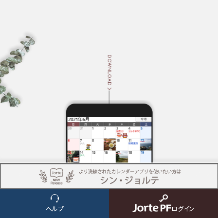
DOWNLOAD
NEWS
ヘルプ
ログイン
ニュース