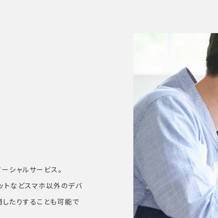
ソーシャルサービス。
レットなどスマホ以外のデバ
開したりすることも可能で