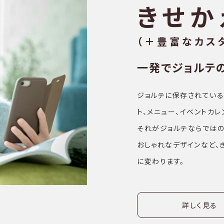
きせか
（＋豊富なカス
一発でジョルテ
ジョルテに保存されている
ト、メニュー、イベントカ
それがジョルテならではの
おしゃれなデザインなど、
に変わります。
詳しく見る