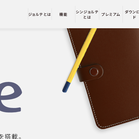
シンジョルテ
ダウン
ジョルテとは
機能
プレミアム
とは
ド
を搭載。