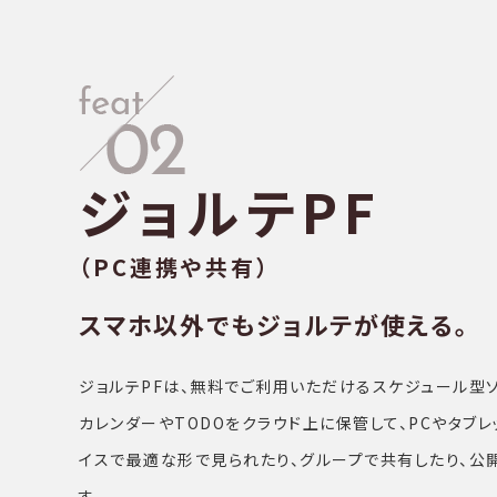
ジョルテPF
（PC連携や共有）
スマホ以外でもジョルテが使える。
ジョルテPFは、無料でご利⽤いただけるスケジュール型
カレンダーやTODOをクラウド上に保管して、PCやタブ
イスで最適な形で⾒られたり、グループで共有したり、公
す。