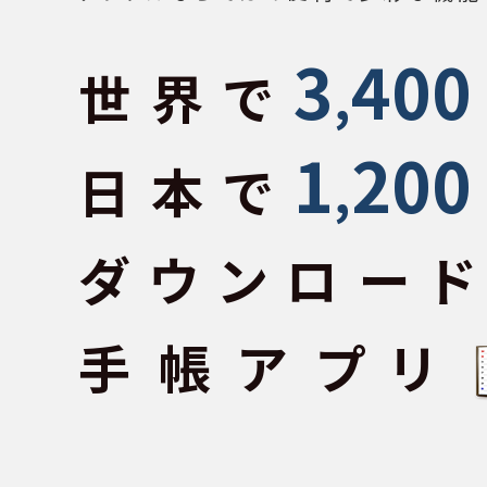
3
400
世界で
,
1
200
日本で
,
ダウンロー
手帳アプリ