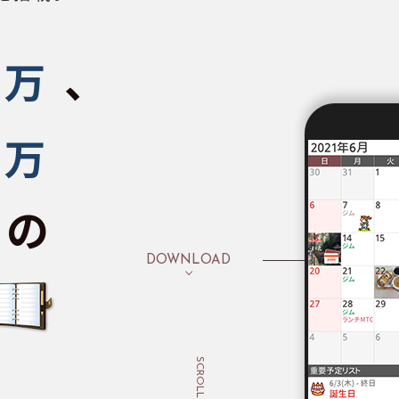
、
万
万
ドの
DOWNLOAD
SCROLL