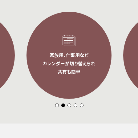
家族用、仕事用など
カレンダーが切り替えられ
共有も簡単