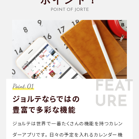
ポイント！
POINT OF JORTE
FEAT
ジョルテならではの
URE
豊富で
多彩な機能
ジョルテは世界で一番たくさんの機能を持つカレン
ダーアプリです。 日々の予定を入れるカレンダー機