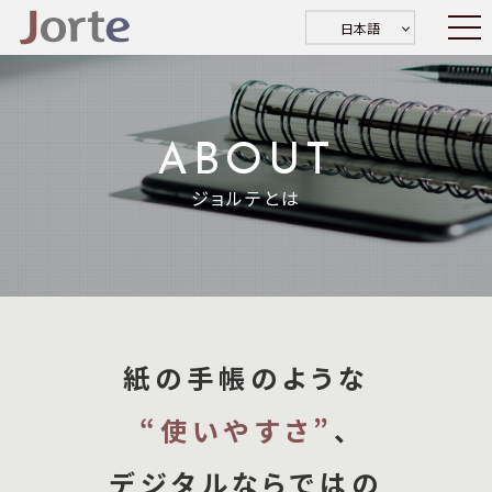
日本語
ABOUT
ジョルテとは
紙の手帳のような
“使いやすさ”
、
デジタルならではの