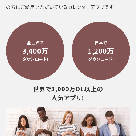
の方にご愛用いただいているカレンダーアプリです。
全世界で
日本で
3,400万
1,200万
ダウンロード!
ダウンロード!
世界で3,000万DL
以上の
人気アプリ！