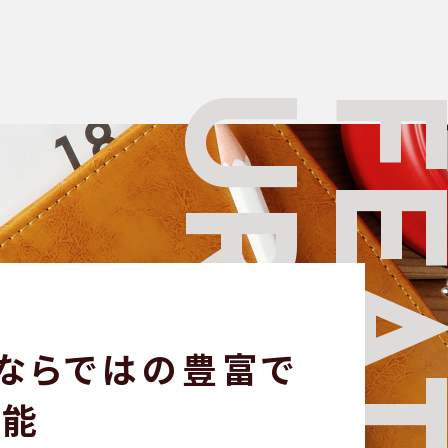
URE
FEA
ならではの
豊富で
機能