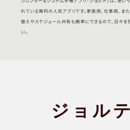
カレンダー&システム手帳アプリ「ジョルテ」は、使い
れている無料の人気アプリです。家族用、仕事用、ま
替えやスケジュール共有も簡単にできるので、日々を
い。
ジョル