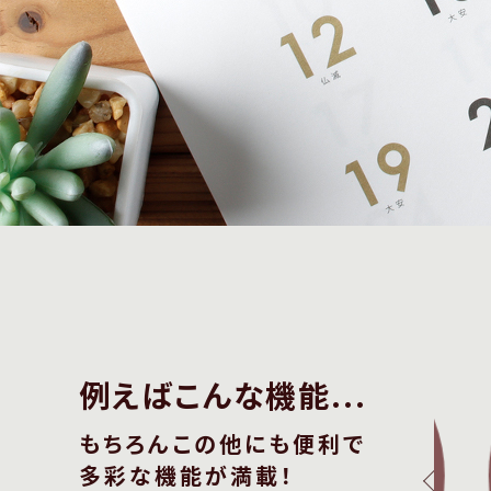
例えばこんな機能...
もちろんこの他にも便利で
多彩な機能が満載！
まり、
イベントカレンダーで