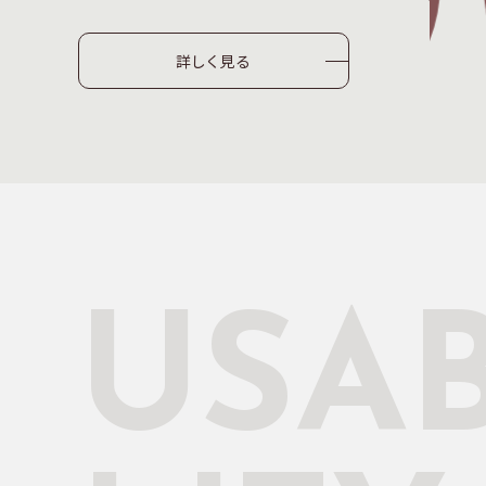
を
スポーツ、音楽、映画など
す。
気になる情報チェック
詳しく見る
USAB