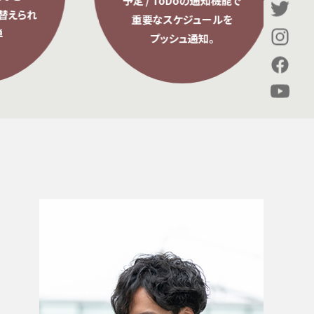
予定 / ToDoの通知機能で
られ
重要なスケジュールを
プッシュ通知。