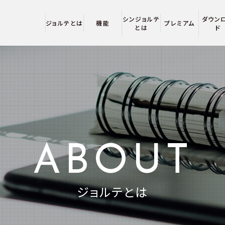
シンジョルテ
ダウン
ジョルテとは
機能
プレミアム
とは
ド
ABOUT
ジョルテとは