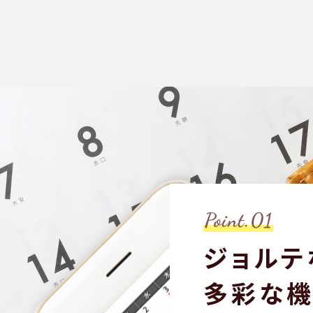
ジョルテ
多彩な