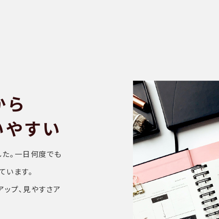
から
いやすい
した。一日何度でも
ています。
アップ、見やすさア