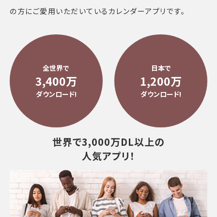
の方にご愛用いただいているカレンダーアプリです。
全世界で
日本で
3,400万
1,200万
ダウンロード!
ダウンロード!
世界で3,000万DL
以上の
人気アプリ！