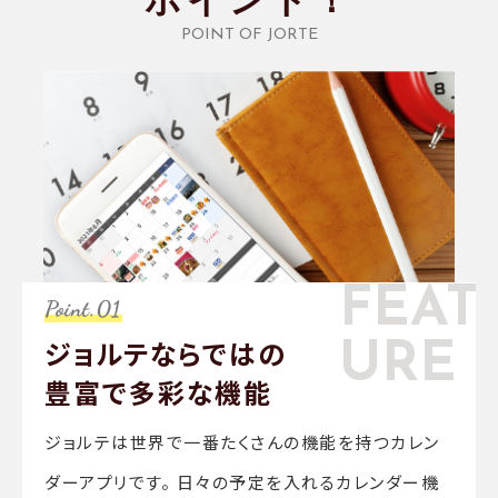
ポイント！
POINT OF JORTE
FEAT
ジョルテならではの
URE
豊富で
多彩な機能
ジョルテは世界で一番たくさんの機能を持つカレン
ダーアプリです。 日々の予定を入れるカレンダー機