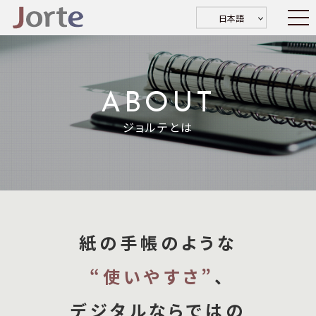
日本語
ABOUT
ジョルテとは
紙の手帳のような
“使いやすさ”
、
デジタルならではの