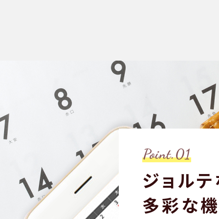
ジョルテ
多彩な