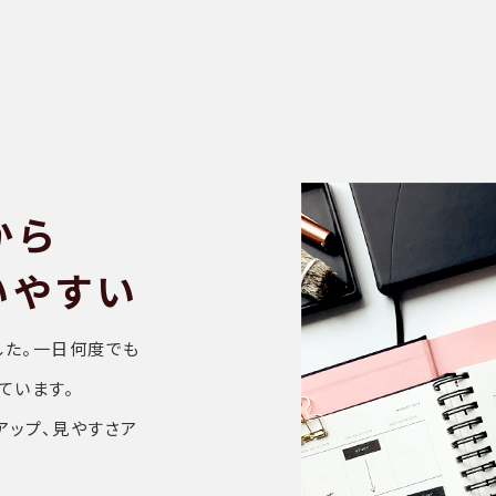
から
いやすい
した。一日何度でも
ています。
アップ、見やすさア