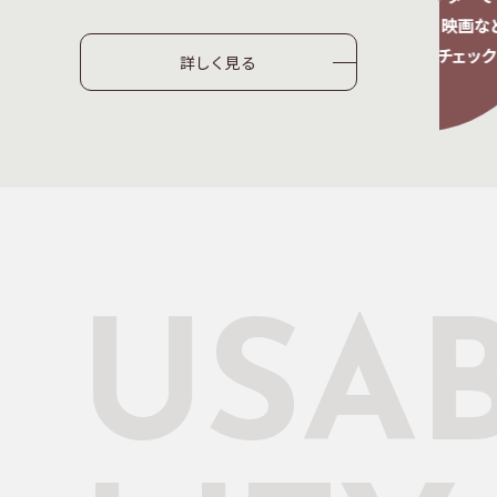
などを
スポーツ、音楽、映画など
ます。
気になる情報チェック
詳しく見る
USAB