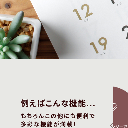
例えばこんな機能...
もちろんこの他にも便利で
多彩な機能が満載！
曜始まり、
イベントカレンダーで