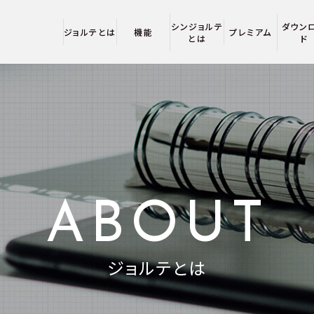
シンジョルテ
ダウン
ジョルテとは
機能
プレミアム
とは
ド
ABOUT
ジョルテとは