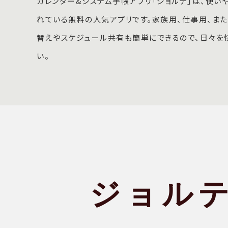
カレンダー&システム手帳アプリ「ジョルテ」は、使い
れている無料の人気アプリです。家族用、仕事用、ま
替えやスケジュール共有も簡単にできるので、日々を
い。
ジョル