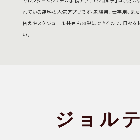
カレンダー&システム手帳アプリ「ジョルテ」は、使い
れている無料の人気アプリです。家族用、仕事用、ま
替えやスケジュール共有も簡単にできるので、日々を
い。
ジョル