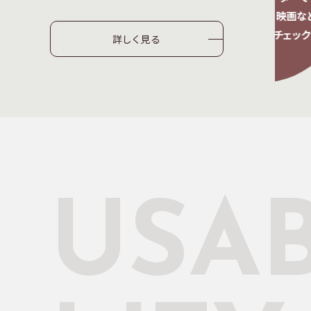
などを
スポーツ、音楽、映画など
ます。
気になる情報チェック
詳しく見る
USAB