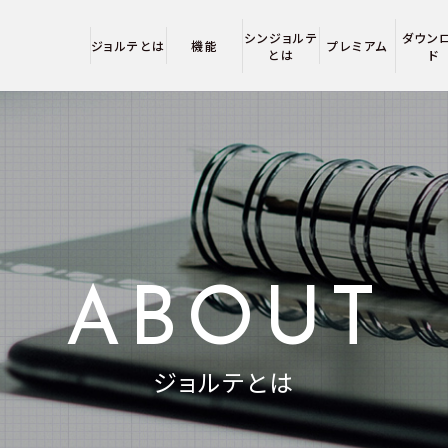
シンジョルテ
ダウン
ジョルテとは
機能
プレミアム
とは
ド
ABOUT
ジョルテとは