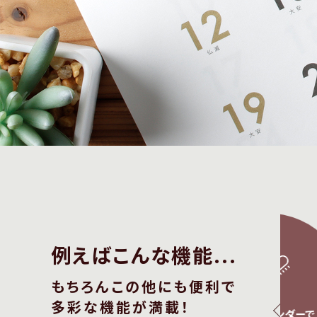
例えばこんな機能...
もちろんこの他にも便利で
多彩な機能が満載！
曜始まり、
イベントカレンダーで