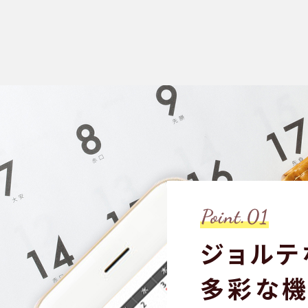
ジョルテ
多彩な