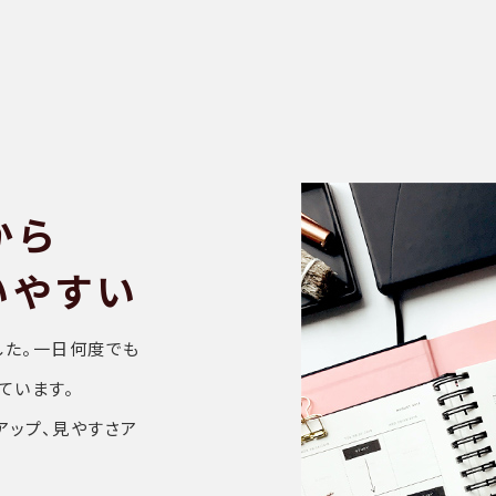
から
いやすい
した。一日何度でも
ています。
アップ、見やすさア