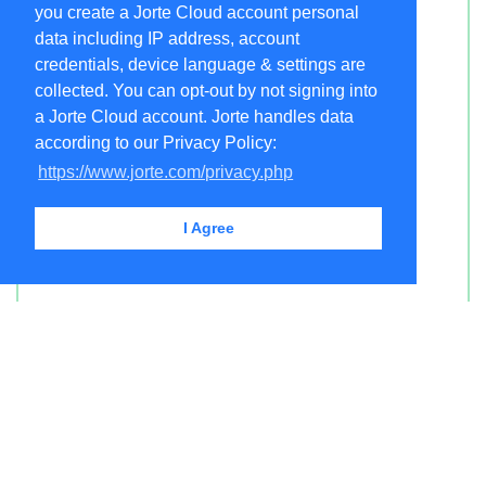
you create a Jorte Cloud account personal
data including IP address, account
credentials, device language & settings are
collected. You can opt-out by not signing into
a Jorte Cloud account. Jorte handles data
according to our Privacy Policy:
https://www.jorte.com/privacy.php
I Agree