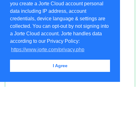
you create a Jorte Cloud account personal
data including IP address, account
credentials, device language & settings are
collected. You can opt-out by not signing into
a Jorte Cloud account. Jorte handles data
according to our Privacy Policy:
https://www.jorte.com/privacy.php
I Agree