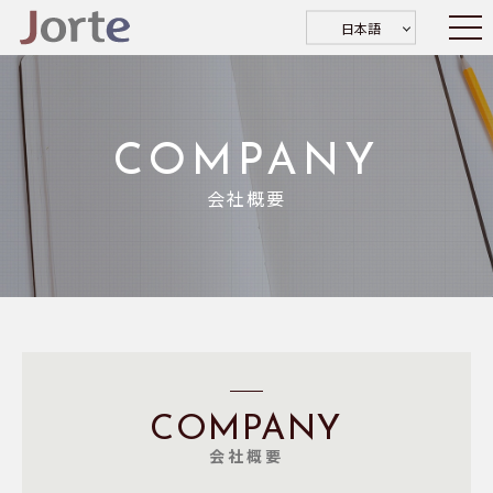
日本語
COMPANY
会社概要
COMPANY
会社概要