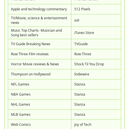
Apple and technology commentary
512 Pixels
TV/Movie, science & entertainment
io9
news
Music Top Charts- Musician and
iTunes Store
Song best sellers
TV Guide Breaking News
TVGuide
Row Three Film reviews
Row Three
Horror Movie reviews & News
Shock Til You Drop
Thompson on Hollywood
Indiewire
NFL Games
Stanza
NBA Games
Stanza
NHL Games
Stanza
MLB Games
Stanza
Web Comics
Joy of Tech