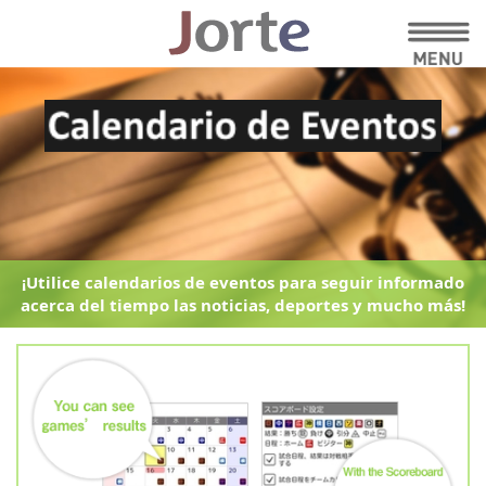
¡Utilice calendarios de eventos para seguir informado
acerca del tiempo
las noticias, deportes y mucho más!