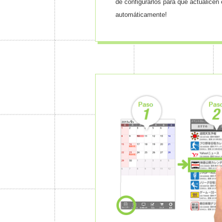
de configurarlos para que actualicen 
automáticamente!