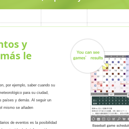
ntos y
 más le
en, por ejemplo, saber cuando su
 meteorológico para su ciudad,
es países y demás. Al seguir un
del mismo se añaden
arios de eventos es la posibilidad