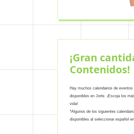
¡Gran cantid
Contenidos!
Hay muchos calendarios de eventos 
disponibles en Jorte. ¡Escoja los má
vida!
*Algunos de los siguientes calendar
disponibles al seleccionar español en 