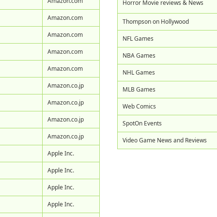
Amazon.com
Horror Movie reviews & News
Amazon.com
Thompson on Hollywood
Amazon.com
NFL Games
Amazon.com
NBA Games
Amazon.com
NHL Games
Amazon.co.jp
MLB Games
Amazon.co.jp
Web Comics
Amazon.co.jp
SpotOn Events
Amazon.co.jp
Video Game News and Reviews
Apple Inc.
Apple Inc.
Apple Inc.
Apple Inc.