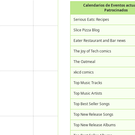
Calendarios de Eventos act
Patrocinados
Serious Eats: Recipes
Slice Pizza Blog
Eater Restaurant and Bar news
The Joy of Tech comics
The Oatmeal
xkcd comics
Top Music Tracks
Top Music Artists
Top Best Seller Songs
Top New Release Songs
Top New Release Albums