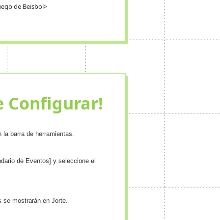
uego de Beisbol>
e Configurar!
n la barra de herramientas.
dario de Eventos] y seleccione el
os se mostrarán en Jorte.