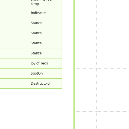
Drop
Indiewire
Stanza
Stanza
Stanza
Stanza
Joy of Tech
SpotOn
Destructoid