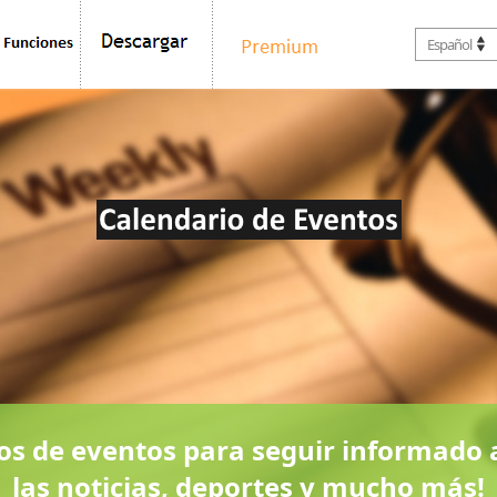
Español
rios de eventos para seguir informado 
las noticias, deportes y mucho más!