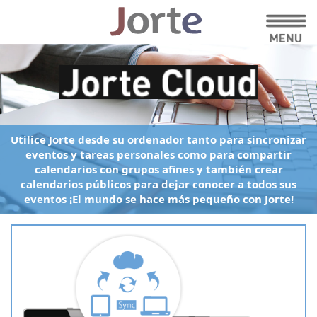
Utilice Jorte desde su ordenador
tanto para sincronizar
eventos y tareas personales
como para compartir
calendarios con grupos afines
y también crear
calendarios públicos para dejar conocer a todos sus
eventos
¡El mundo se hace más pequeño con Jorte!