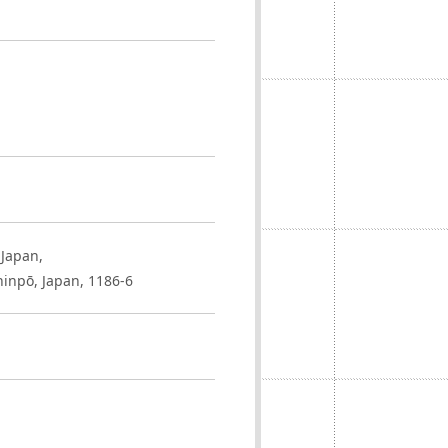
 Japan,
inpō, Japan, 1186-6