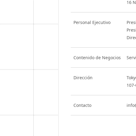
16 N
Personal Ejecutivo
Pres
Pres
Dire
Contenido de Negocios
Serv
Dirección
Toky
107-
Contacto
info