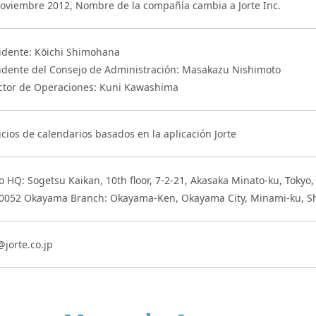
oviembre 2012, Nombre de la compañía cambia a Jorte Inc.
idente: Kōichi Shimohana
idente del Consejo de Administración: Masakazu Nishimoto
ctor de Operaciones: Kuni Kawashima
icios de calendarios basados en la aplicación Jorte
o HQ: Sogetsu Kaikan, 10th floor, 7-2-21, Akasaka Minato-ku, Tokyo,
0052 Okayama Branch: Okayama-Ken, Okayama City, Minami-ku, Sh
@jorte.co.jp