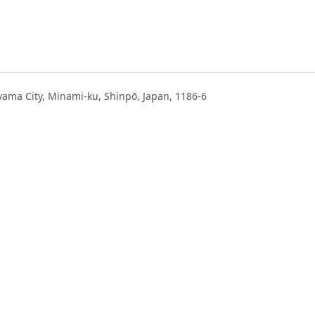
ma City, Minami-ku, Shinpō, Japan, 1186-6