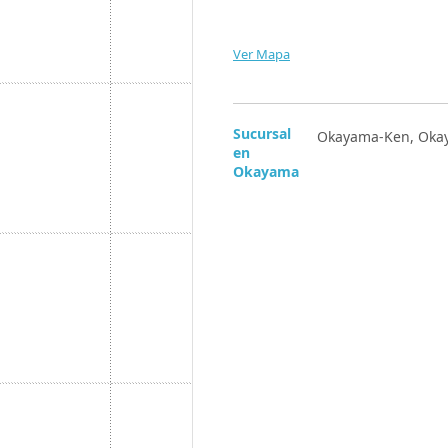
Ver Mapa
Sucursal
Okayama-Ken, Okaya
en
Okayama