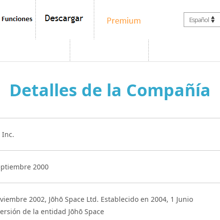
Español
Detalles de la Compañía
 Inc.
eptiembre 2000
viembre 2002, Jōhō Space Ltd. Establecido en 2004, 1 Junio
ersión de la entidad Jōhō Space