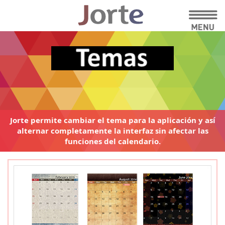
Jorte permite cambiar el tema
para la aplicación y así
alternar
completamente la interfaz sin afectar
las
funciones del calendario.