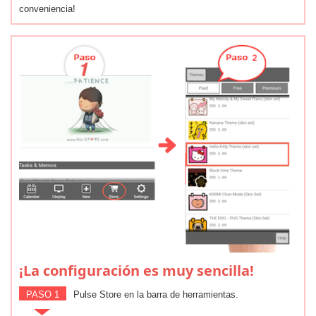
conveniencia!
¡La configuración es muy sencilla!
PASO 1
Pulse Store en la barra de herramientas.