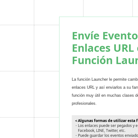
Envíe Event
Enlaces URL 
Función Lau
La función Launcher le permite camb
enlaces URL y así enviarlos a su fam
función muy útil en muchas clases d
profesionales.
＜Algunas formas de utilizar esta 
・Los enlaces puede ser pegados y en
Facebook, LINE, Twitter, etc.
・Puede guardar los eventos enviados