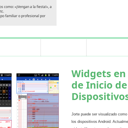
 como: «¡Vengan a la fiesta!», a
tc.
o familiar o profesional por
Widgets en 
de Inicio de
Dispositivo
Jorte puede ser visualizado como u
los dispositivos Android. Actualm