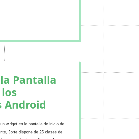
la Pantalla
 los
s Android
n widget en la pantalla de inicio de
ente, Jorte dispone de 25 clases de