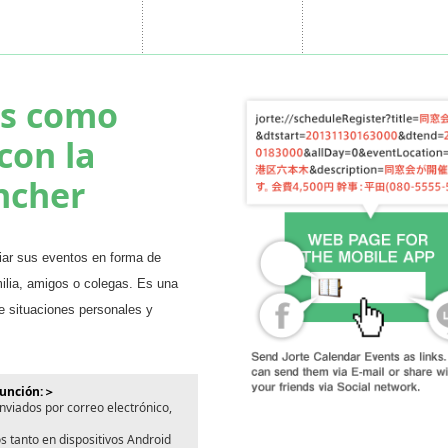
os como
con la
ncher
iar sus eventos en forma de
ilia, amigos o colegas. Es una
e situaciones personales y
función:＞
viados por correo electrónico,
 tanto en dispositivos Android