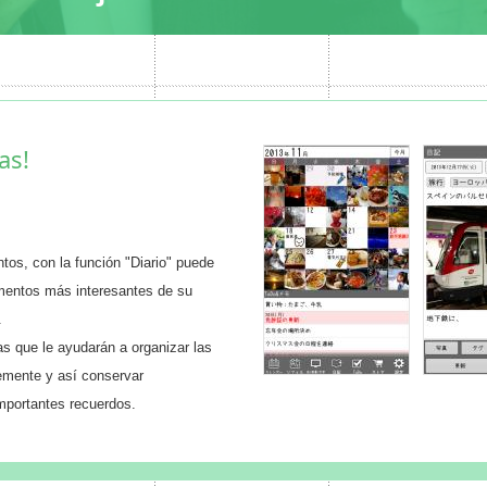
as!
ntos, con la función "Diario" puede
omentos más interesantes de su
.
s que le ayudarán a organizar las
temente y así conservar
mportantes recuerdos.