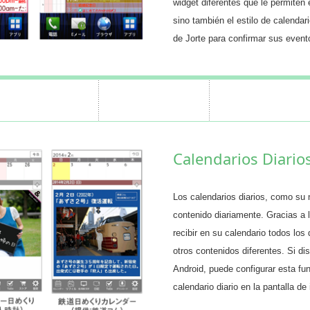
widget diferentes que le permiten
sino también el estilo de calendari
de Jorte para confirmar sus even
Calendarios Diario
Los calendarios diarios, como su 
contenido diariamente. Gracias a l
recibir en su calendario todos l
otros contenidos diferentes. Si di
Android, puede configurar esta fu
calendario diario en la pantalla de 