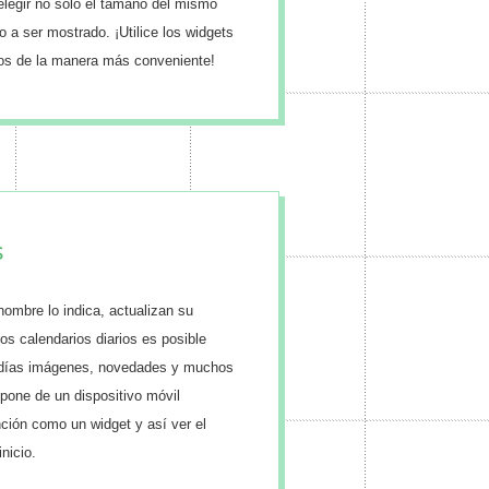
 elegir no solo el tamaño del mismo
o a ser mostrado. ¡Utilice los widgets
tos de la manera más conveniente!
s
nombre lo indica, actualizan su
os calendarios diarios es posible
os días imágenes, novedades y muchos
spone de un dispositivo móvil
nción como un widget y así ver el
inicio.