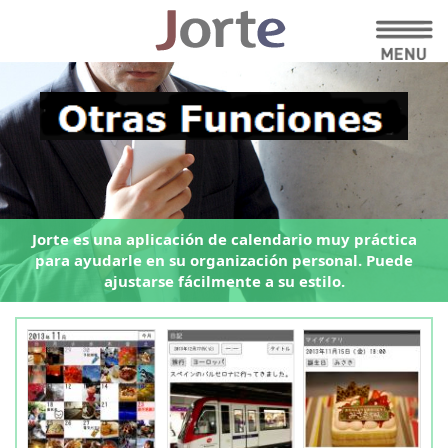
Jorte es una aplicación de calendario muy práctica
para ayudarle en su organización personal.
Puede
ajustarse fácilmente a su estilo.