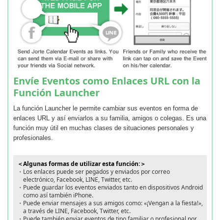
Envíe Eventos como Enlaces URL con la
Función Launcher
La función Launcher le permite cambiar sus eventos en forma de
enlaces URL y así enviarlos a su familia, amigos o colegas. Es una
función muy útil en muchas clases de situaciones personales y
profesionales.
＜Algunas formas de utilizar esta función:＞
・Los enlaces puede ser pegados y enviados por correo
electrónico, Facebook, LINE, Twitter, etc.
・Puede guardar los eventos enviados tanto en dispositivos Android
como así también iPhone.
・Puede enviar mensajes a sus amigos como: «¡Vengan a la fiesta!»,
a través de LINE, Facebook, Twitter, etc.
・Puede también enviar eventos de tipo familiar o profesional por