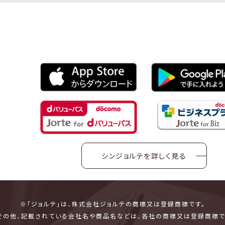
シンジョルテを詳しく見る
※「ジョルテ」は、株式会社ジョルテの商標又は登録商標です。
その他、記載されている会社名や商品名などは、各社の商標又は登録商標で