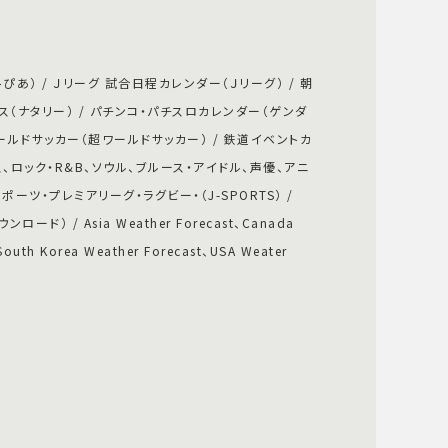
ぴあ） / Ｊリーグ 試合日程カレンダー（Ｊリーグ） / 朝
ース（ナタリー） / パチンコ・パチスロカレンダー（ゲンダ
ールドサッカー（超ワールドサッカー） / 鉄道イベントカ
、ロック・R&B、ソウル、ブルース・アイドル、声優、アニ
ースポーツ・プレミアリーグ・ラグビー・（J-SPORTS） /
ド） / Asia Weather Forecast、Canada
South Korea Weather Forecast、USA Weater