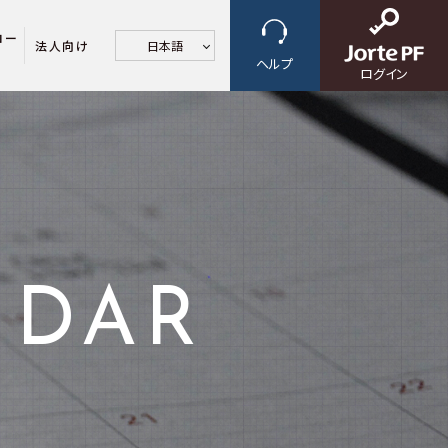
ロー
法人向け
日本語
ヘルプ
ログイン
NDAR