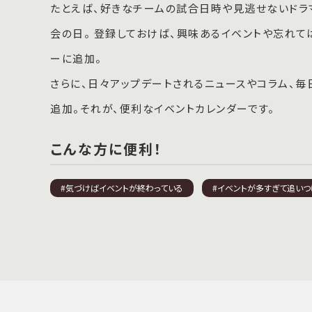
たとえば、好きなチームの試合日時や見逃せないドラ
会の日。 登録しておけば、興味あるイベントや忘れ
ーに追加。
さらに、日々アップデートされるニュースやコラム、
追加。それが、便利なイベントカレンダーです。
こんな方に便利！
#気づけばイベントが終わっている
#イベントが多すぎて追いつ