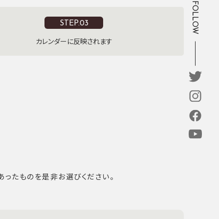
FOLLOW
STEP.03
カレンダーに反映されます
あったものを是非お選びください。