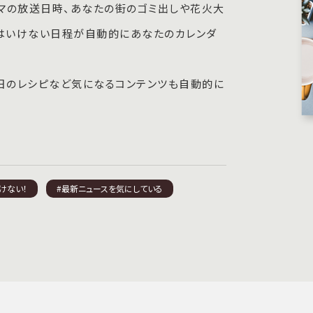
マの放送日時、あなたの街のゴミ出しや花火大
てはいけない日程が自動的にあなたのカレンダ
毎日のレシピなど気になるコンテンツも自動的に
けない！
#最新ニュースを気にしている