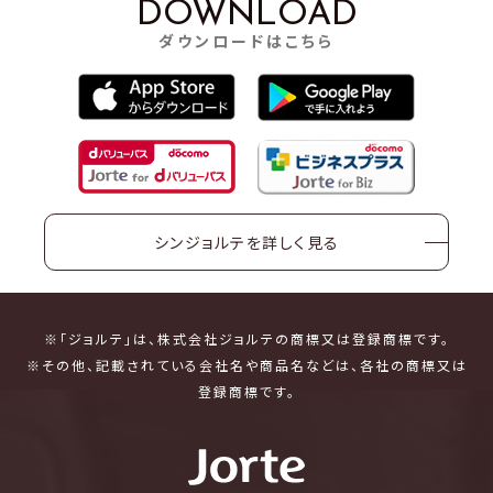
DOWNLOAD
ダウンロードはこちら
シンジョルテを詳しく見る
※「ジョルテ」は、株式会社ジョルテの商標又は登録商標です。
※その他、記載されている会社名や商品名などは、各社の商標又は
登録商標です。