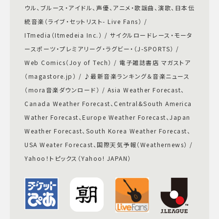
ウル、ブルース・アイドル、声優、アニメ・歌謡曲、演歌、日本伝
統音楽（ライブ・セットリスト- Live Fans） /
ITmedia（Itmedeia Inc.） / サイクルロードレース・モータ
ースポーツ・プレミアリーグ・ラグビー・（J-SPORTS） /
Web Comics（Joy of Tech） / 電子雑誌書店 マガストア
（magastore.jp） / ♪最新音楽ランキング＆音楽ニュース
（mora音楽ダウンロード） / Asia Weather Forecast、
Canada Weather Forecast、Central&South America
Wather Forecast、Europe Weather Forecast、Japan
Weather Forecast、South Korea Weather Forecast、
USA Weater Forecast、国際天気予報（Weathernews） /
Yahoo！トピックス（Yahoo! JAPAN）