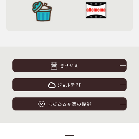
きせかえ
ジョルテPF
まだある充実の機能