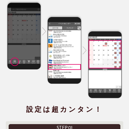
設定は超カンタン！
STEP.01