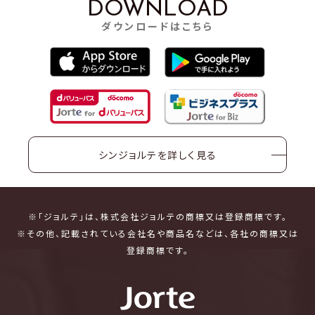
DOWNLOAD
ダウンロードはこちら
シンジョルテを詳しく見る
※「ジョルテ」は、株式会社ジョルテの商標又は登録商標です。
※その他、記載されている会社名や商品名などは、各社の商標又は
登録商標です。