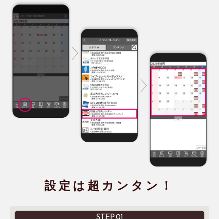
設定は超カンタン！
STEP.01