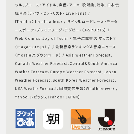
ウル、ブルース・アイドル、声優、アニメ・歌謡曲、演歌、日本伝
統音楽（ライブ・セットリスト- Live Fans） /
ITmedia（Itmedeia Inc.） / サイクルロードレース・モータ
ースポーツ・プレミアリーグ・ラグビー・（J-SPORTS） /
Web Comics（Joy of Tech） / 電子雑誌書店 マガストア
（magastore.jp） / ♪最新音楽ランキング＆音楽ニュース
（mora音楽ダウンロード） / Asia Weather Forecast、
Canada Weather Forecast、Central&South America
Wather Forecast、Europe Weather Forecast、Japan
Weather Forecast、South Korea Weather Forecast、
USA Weater Forecast、国際天気予報（Weathernews） /
Yahoo！トピックス（Yahoo! JAPAN）