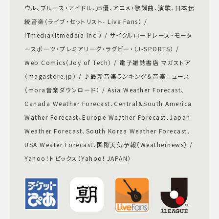
ウル、ブルース・アイドル、声優、アニメ・歌謡曲、演歌、日本伝
統音楽（ライブ・セットリスト- Live Fans） /
ITmedia（Itmedeia Inc.） / サイクルロードレース・モータ
ースポーツ・プレミアリーグ・ラグビー・（J-SPORTS） /
Web Comics（Joy of Tech） / 電子雑誌書店 マガストア
（magastore.jp） / ♪最新音楽ランキング＆音楽ニュース
（mora音楽ダウンロード） / Asia Weather Forecast、
Canada Weather Forecast、Central&South America
Wather Forecast、Europe Weather Forecast、Japan
Weather Forecast、South Korea Weather Forecast、
USA Weater Forecast、国際天気予報（Weathernews） /
Yahoo！トピックス（Yahoo! JAPAN）