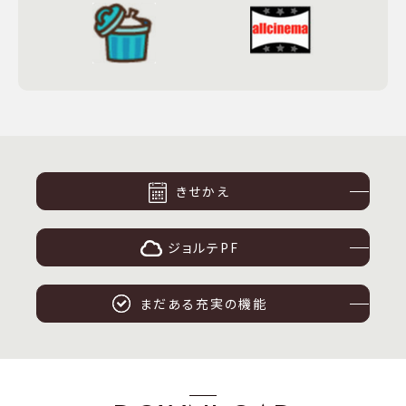
きせかえ
ジョルテPF
まだある充実の機能