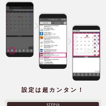
設定は超カンタン！
STEP.01