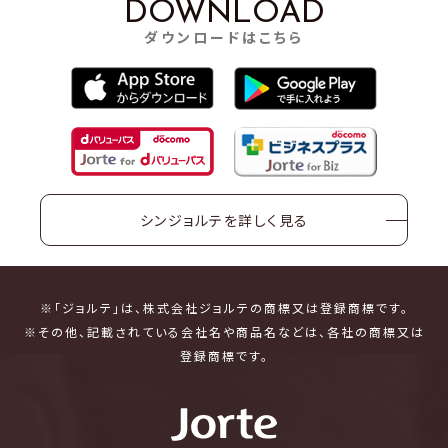
DOWNLOAD
ダウンロードはこちら
シンジョルテを詳しく見る
※「ジョルテ」は、株式会社ジョルテの商標又は登録商標です。
※その他、記載されている会社名や商品名などは、各社の商標又は
登録商標です。