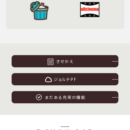
きせかえ
ジョルテPF
まだある充実の機能