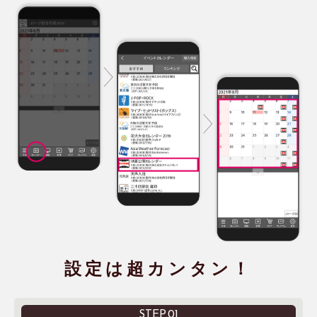
設定は超カンタン！
STEP.01