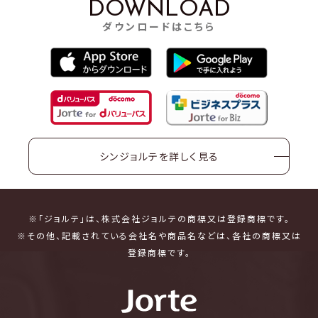
DOWNLOAD
ダウンロードはこちら
シンジョルテを詳しく見る
※「ジョルテ」は、株式会社ジョルテの商標又は登録商標です。
※その他、記載されている会社名や商品名などは、各社の商標又は
登録商標です。