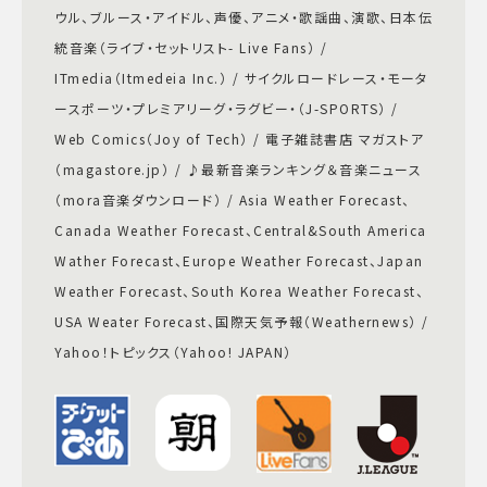
ウル、ブルース・アイドル、声優、アニメ・歌謡曲、演歌、日本伝
統音楽（ライブ・セットリスト- Live Fans） /
ITmedia（Itmedeia Inc.） / サイクルロードレース・モータ
ースポーツ・プレミアリーグ・ラグビー・（J-SPORTS） /
Web Comics（Joy of Tech） / 電子雑誌書店 マガストア
（magastore.jp） / ♪最新音楽ランキング＆音楽ニュース
（mora音楽ダウンロード） / Asia Weather Forecast、
Canada Weather Forecast、Central&South America
Wather Forecast、Europe Weather Forecast、Japan
Weather Forecast、South Korea Weather Forecast、
USA Weater Forecast、国際天気予報（Weathernews） /
Yahoo！トピックス（Yahoo! JAPAN）