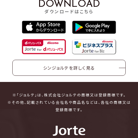
DOWNLOAD
ダウンロードはこちら
シンジョルテを詳しく見る
※「ジョルテ」は、株式会社ジョルテの商標又は登録商標です。
※その他、記載されている会社名や商品名などは、各社の商標又は
登録商標です。