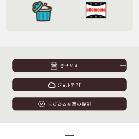
きせかえ
ジョルテPF
まだある充実の機能