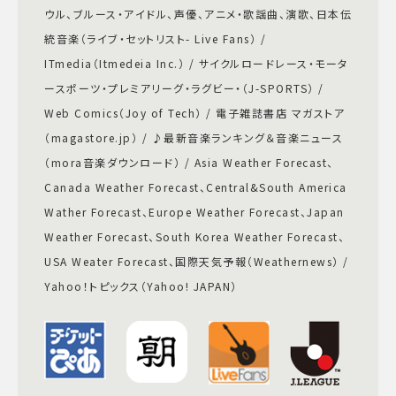
ウル、ブルース・アイドル、声優、アニメ・歌謡曲、演歌、日本伝
統音楽（ライブ・セットリスト- Live Fans） /
ITmedia（Itmedeia Inc.） / サイクルロードレース・モータ
ースポーツ・プレミアリーグ・ラグビー・（J-SPORTS） /
Web Comics（Joy of Tech） / 電子雑誌書店 マガストア
（magastore.jp） / ♪最新音楽ランキング＆音楽ニュース
（mora音楽ダウンロード） / Asia Weather Forecast、
Canada Weather Forecast、Central&South America
Wather Forecast、Europe Weather Forecast、Japan
Weather Forecast、South Korea Weather Forecast、
USA Weater Forecast、国際天気予報（Weathernews） /
Yahoo！トピックス（Yahoo! JAPAN）