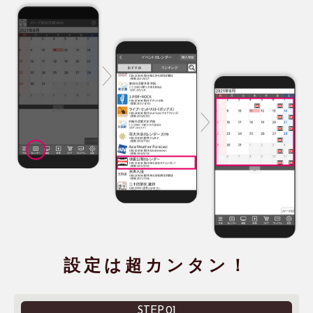
設定は超カンタン！
STEP.01