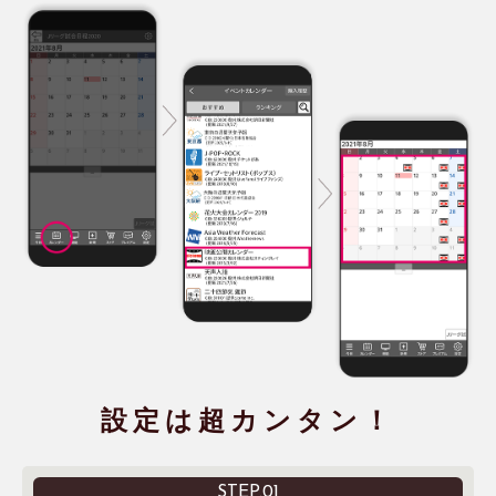
設定は超カンタン！
STEP.01