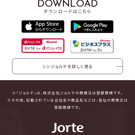
DOWNLOAD
ダウンロードはこちら
シンジョルテを詳しく見る
※「ジョルテ」は、株式会社ジョルテの商標又は登録商標です。
※その他、記載されている会社名や商品名などは、各社の商標又は
登録商標です。