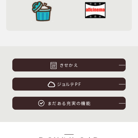
きせかえ
ジョルテPF
まだある充実の機能