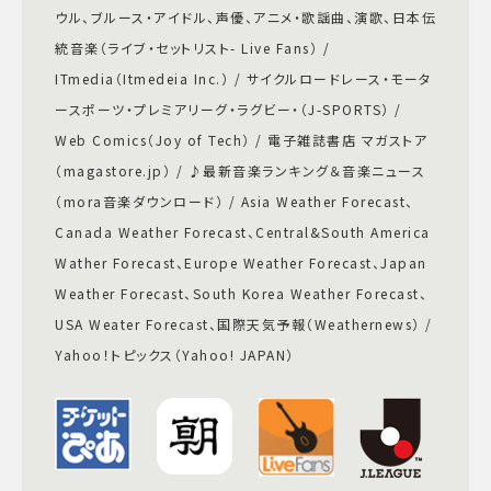
ウル、ブルース・アイドル、声優、アニメ・歌謡曲、演歌、日本伝
統音楽（ライブ・セットリスト- Live Fans） /
ITmedia（Itmedeia Inc.） / サイクルロードレース・モータ
ースポーツ・プレミアリーグ・ラグビー・（J-SPORTS） /
Web Comics（Joy of Tech） / 電子雑誌書店 マガストア
（magastore.jp） / ♪最新音楽ランキング＆音楽ニュース
（mora音楽ダウンロード） / Asia Weather Forecast、
Canada Weather Forecast、Central&South America
Wather Forecast、Europe Weather Forecast、Japan
Weather Forecast、South Korea Weather Forecast、
USA Weater Forecast、国際天気予報（Weathernews） /
Yahoo！トピックス（Yahoo! JAPAN）