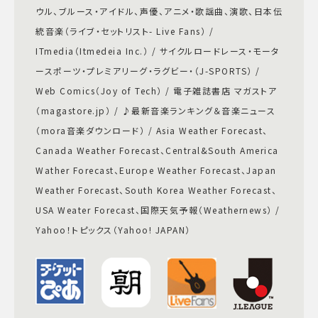
ウル、ブルース・アイドル、声優、アニメ・歌謡曲、演歌、日本伝
統音楽（ライブ・セットリスト- Live Fans） /
ITmedia（Itmedeia Inc.） / サイクルロードレース・モータ
ースポーツ・プレミアリーグ・ラグビー・（J-SPORTS） /
Web Comics（Joy of Tech） / 電子雑誌書店 マガストア
（magastore.jp） / ♪最新音楽ランキング＆音楽ニュース
（mora音楽ダウンロード） / Asia Weather Forecast、
Canada Weather Forecast、Central&South America
Wather Forecast、Europe Weather Forecast、Japan
Weather Forecast、South Korea Weather Forecast、
USA Weater Forecast、国際天気予報（Weathernews） /
Yahoo！トピックス（Yahoo! JAPAN）