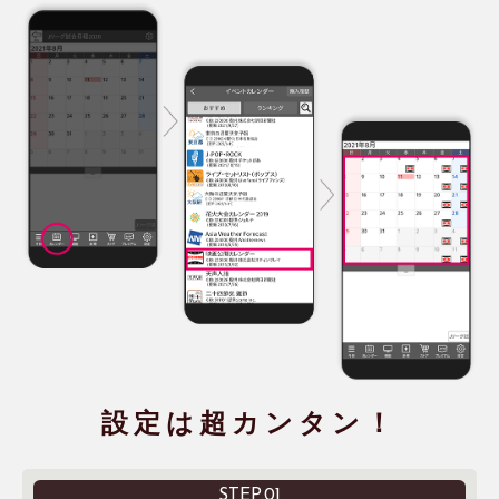
設定は超カンタン！
STEP.01