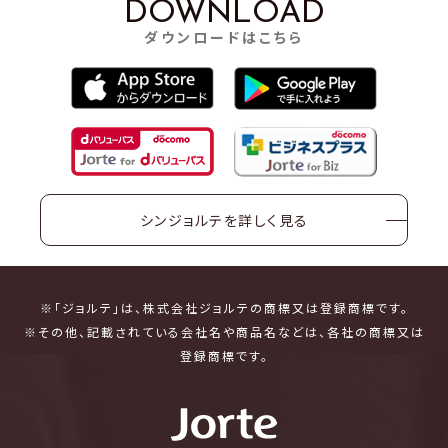
DOWNLOAD
ダウンロードはこちら
シンジョルテを詳しく見る
※「ジョルテ」は、株式会社ジョルテの商標又は登録商標です。
※その他、記載されている会社名や商品名などは、各社の商標又は
登録商標です。