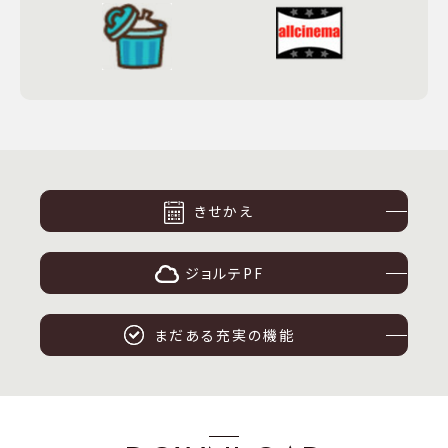
きせかえ
ジョルテPF
まだある充実の機能