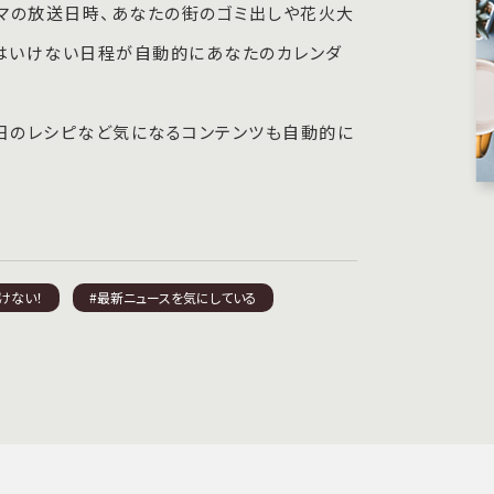
マの放送日時、あなたの街のゴミ出しや花火大
てはいけない日程が自動的にあなたのカレンダ
毎日のレシピなど気になるコンテンツも自動的に
けない！
#最新ニュースを気にしている