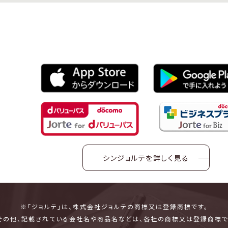
シンジョルテを詳しく見る
※「ジョルテ」は、株式会社ジョルテの商標又は登録商標です。
その他、記載されている会社名や商品名などは、各社の商標又は登録商標で