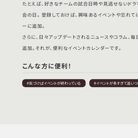
たとえば、好きなチームの試合日時や見逃せないドラ
会の日。 登録しておけば、興味あるイベントや忘れ
ーに追加。
さらに、日々アップデートされるニュースやコラム、
追加。それが、便利なイベントカレンダーです。
こんな方に便利！
#気づけばイベントが終わっている
#イベントが多すぎて追いつ