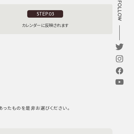
FOLLOW
STEP.03
カレンダーに反映されます
あったものを是非お選びください。