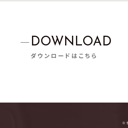
DOWNLOAD
ダウンロードはこちら
※