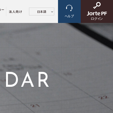
ロー
法人向け
日本語
ヘルプ
ログイン
NDAR