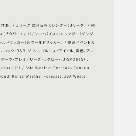
ぴあ） / Ｊリーグ 試合日程カレンダー（Ｊリーグ） / 朝
ース（ナタリー） / パチンコ・パチスロカレンダー（ゲンダ
ールドサッカー（超ワールドサッカー） / 鉄道イベントカ
、ロック・R&B、ソウル、ブルース・アイドル、声優、アニ
ースポーツ・プレミアリーグ・ラグビー・（J-SPORTS） /
ド） / Asia Weather Forecast、Canada
South Korea Weather Forecast、USA Weater