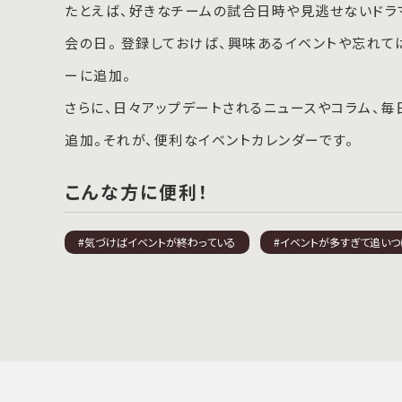
たとえば、好きなチームの試合日時や見逃せないドラ
会の日。 登録しておけば、興味あるイベントや忘れ
ーに追加。
さらに、日々アップデートされるニュースやコラム、
追加。それが、便利なイベントカレンダーです。
こんな方に便利！
#気づけばイベントが終わっている
#イベントが多すぎて追いつ