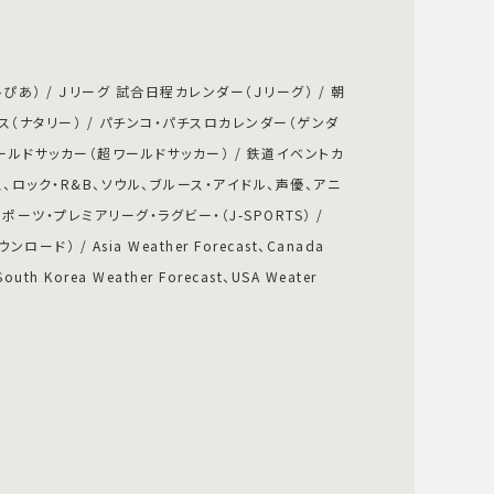
ぴあ） / Ｊリーグ 試合日程カレンダー（Ｊリーグ） / 朝
ース（ナタリー） / パチンコ・パチスロカレンダー（ゲンダ
ールドサッカー（超ワールドサッカー） / 鉄道イベントカ
、ロック・R&B、ソウル、ブルース・アイドル、声優、アニ
ースポーツ・プレミアリーグ・ラグビー・（J-SPORTS） /
ド） / Asia Weather Forecast、Canada
South Korea Weather Forecast、USA Weater