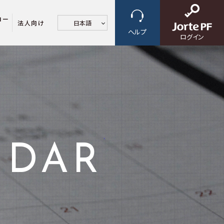
ロー
法人向け
日本語
ヘルプ
ログイン
NDAR