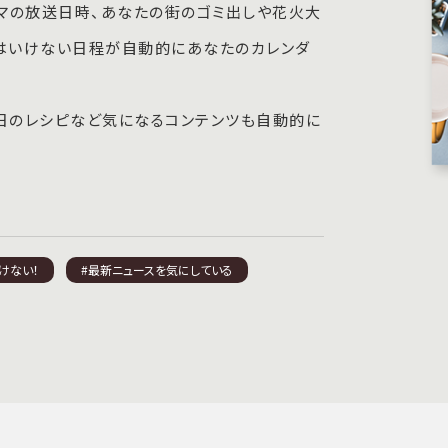
マの放送日時、あなたの街のゴミ出しや花火大
てはいけない日程が自動的にあなたのカレンダ
毎日のレシピなど気になるコンテンツも自動的に
けない！
#最新ニュースを気にしている