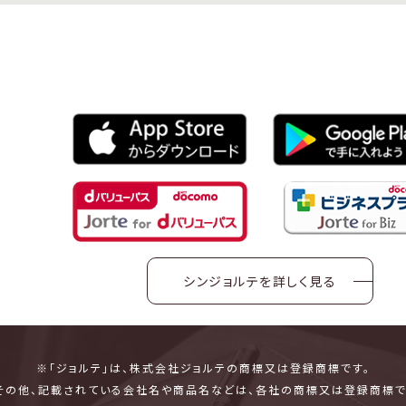
シンジョルテを詳しく見る
※「ジョルテ」は、株式会社ジョルテの商標又は登録商標です。
その他、記載されている会社名や商品名などは、各社の商標又は登録商標で