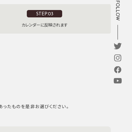
FOLLOW
STEP.03
カレンダーに反映されます
あったものを是非お選びください。