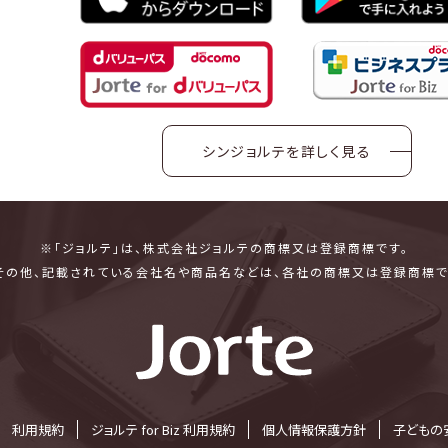
シンジョルテを詳しく見る
※「ジョルテ」は、株式会社ジョルテの商標又は登録商標です。
その他、記載されている会社名や商品名などは、各社の商標又は登録商標で
利⽤規約
ジョルテ for Biz 利⽤規約
個⼈情報保護⽅針
子どもの