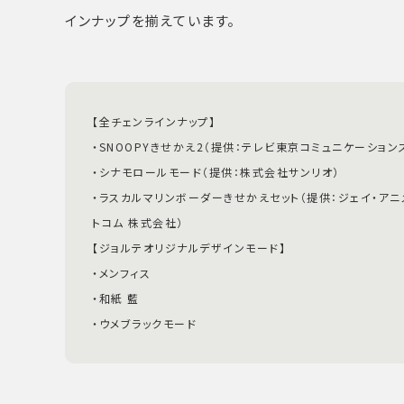
インナップを揃えています。
【全チェンラインナップ】
・SNOOPYきせかえ2（提供：テレビ東京コミュニケーション
・シナモロールモード（提供：株式会社サンリオ）
・ラスカルマリンボーダーきせかえセット（提供：ジェイ・アニ
トコム 株式会社）
【ジョルテオリジナルデザインモード】
・メンフィス
・和紙 藍
・ウメブラックモード