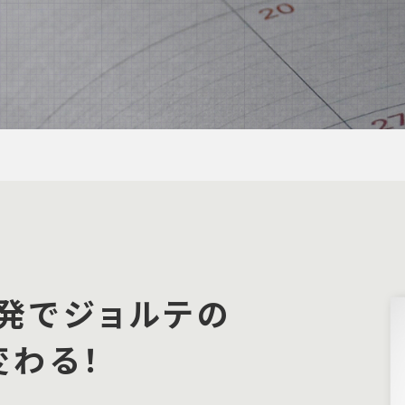
発でジョルテの
変わる！