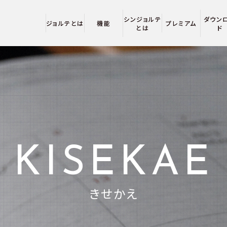
シンジョルテ
ダウン
ジョルテとは
機能
プレミアム
とは
ド
KISEKAE
きせかえ