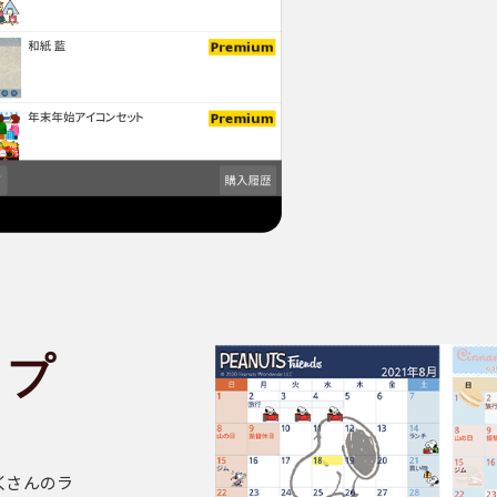
ップ
くさんのラ