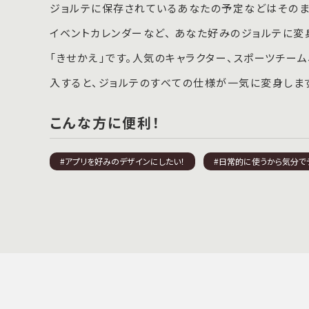
ジョルテに保存されているあなたの予定などはそのまま
イベントカレンダーなど、 あなた好みのジョルテに変
「きせかえ」です。人気のキャラクター、スポーツチー
入すると、ジョルテのすべての仕様が一気に変身しま
こんな方に便利！
#アプリを好みのデザインにしたい！
#日常的に使うから気分で