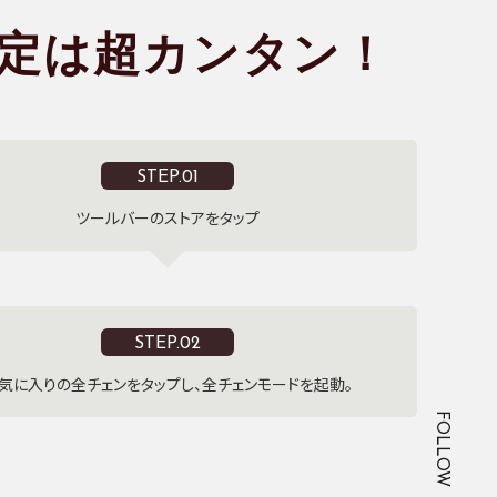
定は
超カンタン！
STEP.01
ツールバーのストアをタップ
STEP.02
気に入りの全チェンをタップし、全チェンモードを起動。
FOLLOW