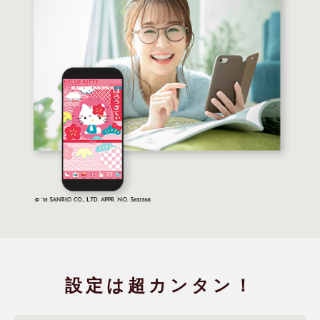
設定は
超カンタン！