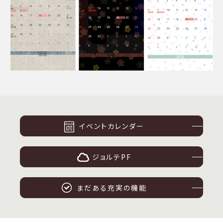
イベントカレンダー
ジョルテPF
まだある充実の機能