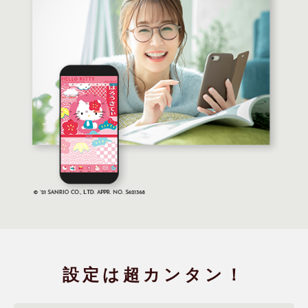
設定は
超カンタン！