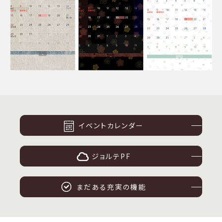
イベントカレンダー
ジョルテPF
まだある充実の機能