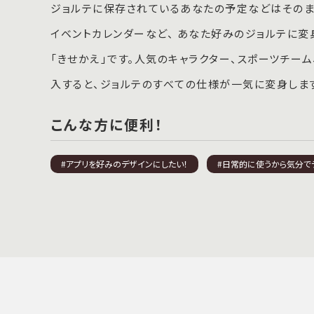
ジョルテに保存されているあなたの予定などはそのまま
イベントカレンダーなど、 あなた好みのジョルテに変
「きせかえ」です。人気のキャラクター、スポーツチー
入すると、ジョルテのすべての仕様が一気に変身しま
こんな方に便利！
#アプリを好みのデザインにしたい！
#日常的に使うから気分で