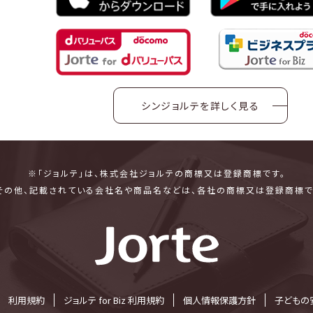
シンジョルテを詳しく見る
※「ジョルテ」は、株式会社ジョルテの商標又は登録商標です。
その他、記載されている会社名や商品名などは、各社の商標又は登録商標で
利⽤規約
ジョルテ for Biz 利⽤規約
個⼈情報保護⽅針
子どもの