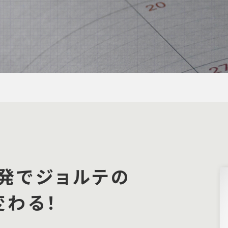
発でジョルテの
変わる！