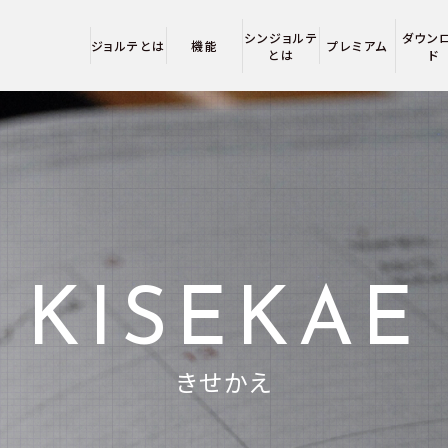
シンジョルテ
ダウン
ジョルテとは
機能
プレミアム
とは
ド
KISEKAE
きせかえ