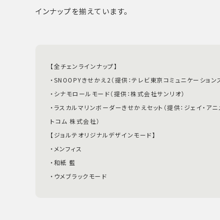
インナップを揃えています。
【全チェンラインナップ】
・SNOOPYきせかえ2（提供：テレビ東京コミュニケーション
・シナモロールモード（提供：株式会社サンリオ）
・ラスカルマリンボーダーきせかえセット（提供：ジェイ・アニ
トコム 株式会社）
【ジョルテオリジナルデザインモード】
・メンフィス
・和紙 藍
・ウメブラックモード