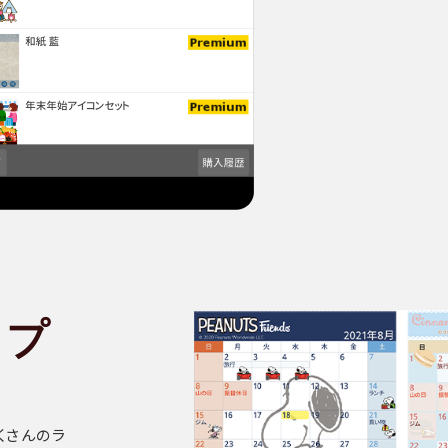
ップ
くさんのラ