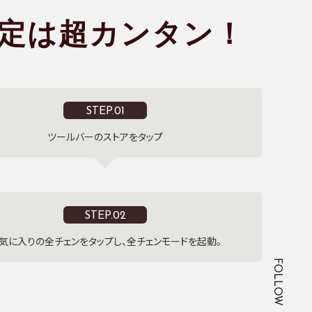
定は
超カンタン！
STEP.01
ツールバーのストアをタップ
STEP.02
気に入りの全チェンをタップし、全チェンモードを起動。
FOLLOW