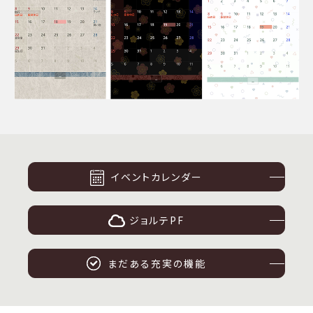
イベントカレンダー
ジョルテPF
まだある充実の機能