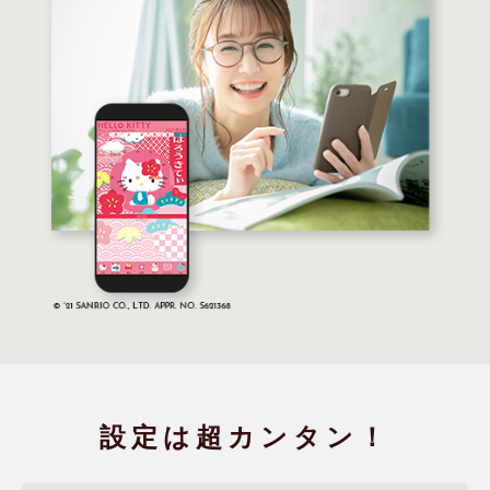
設定は
超カンタン！