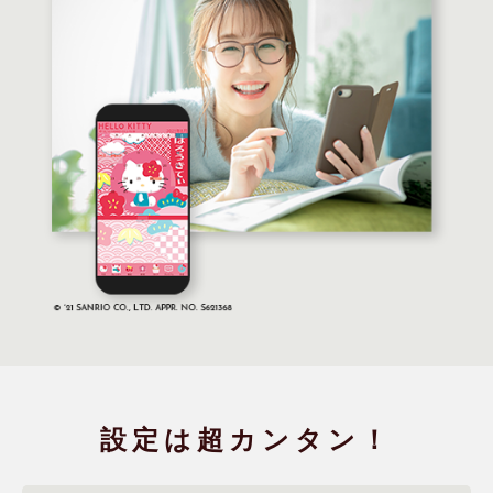
設定は
超カンタン！