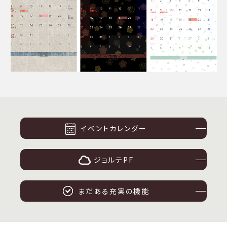
イベントカレンダー
ジョルテPF
まだある充実の機能