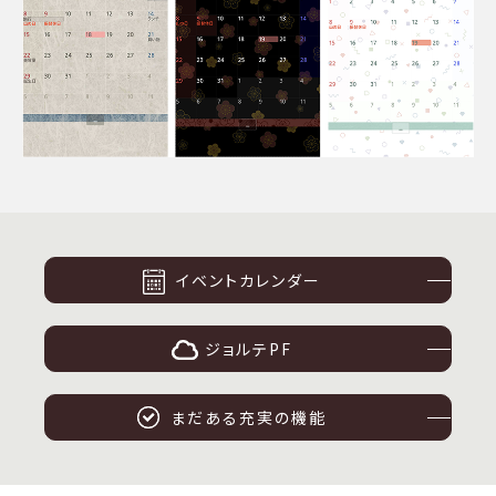
イベントカレンダー
ジョルテPF
まだある充実の機能