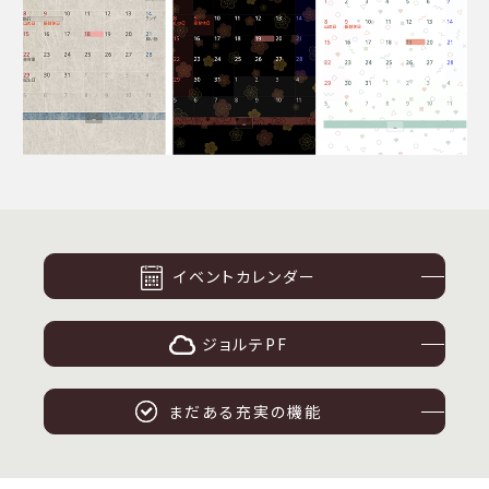
イベントカレンダー
ジョルテPF
まだある充実の機能