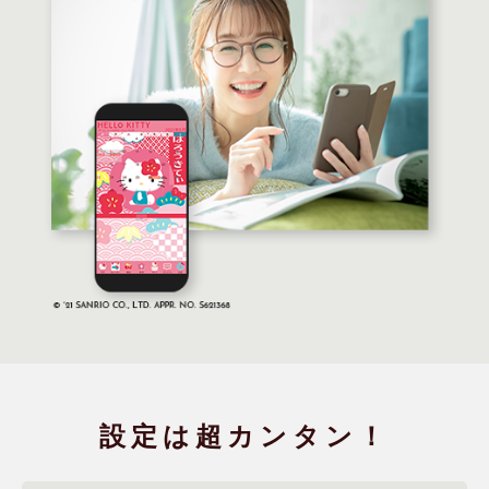
設定は
超カンタン！