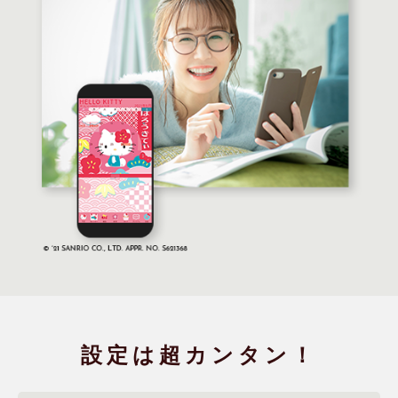
設定は
超カンタン！