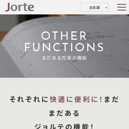
日本語
OTHER
FUNCTIONS
まだある充実の機能
それぞれに
快適に便利に！
まだ
まだある
ジョルテの機能！