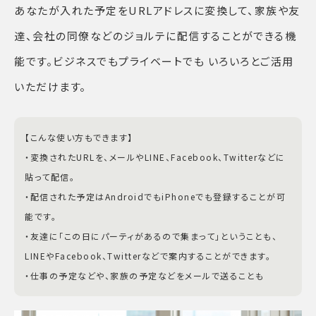
あなたが入れた予定をURLアドレスに変換して、家族や友
達、会社の同僚などのジョルテに配信することができる機
能です。ビジネスでもプライベートでも いろいろとご活用
いただけます。
【こんな使い方もできます】
・変換されたURLを、メールやLINE、Facebook、Twitterなどに
貼って配信。
・配信された予定はAndroidでもiPhoneでも登録することが可
能です。
・友達に「この日にパーティがあるので集まって」ということも、
LINEやFacebook、Twitterなどで案内することができます。
・仕事の予定などや、家族の予定などをメールで送ることも