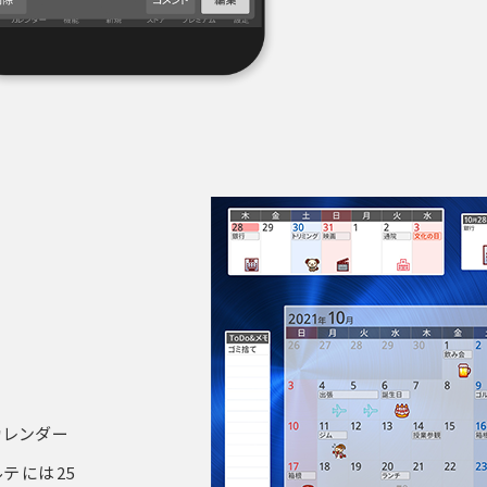
カレンダー
テには25