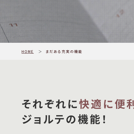
HOME
＞
まだある充実の機能
それぞれに
快適に便
ジョルテの機能！