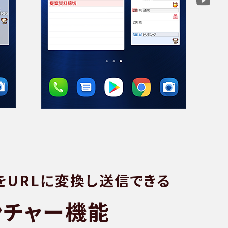
をURLに変換し送信できる
ンチャー機能