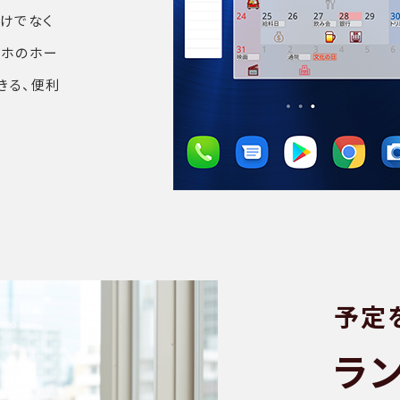
けでなく
マホのホー
きる、便利
予定
ラ