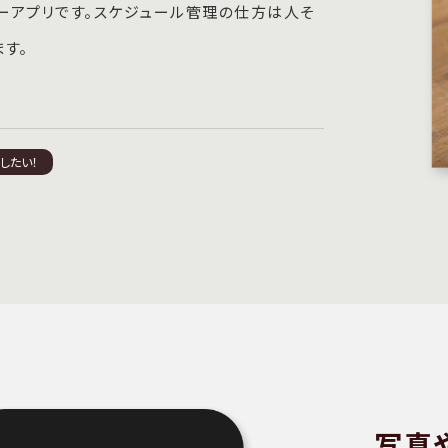
ーアプリです。スケジュール管理の仕方は人そ
す。
したい！
写真