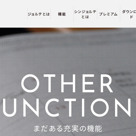
シンジョルテ
ダウン
ジョルテとは
機能
プレミアム
とは
ド
OTHER
FUNCTION
まだある充実の機能