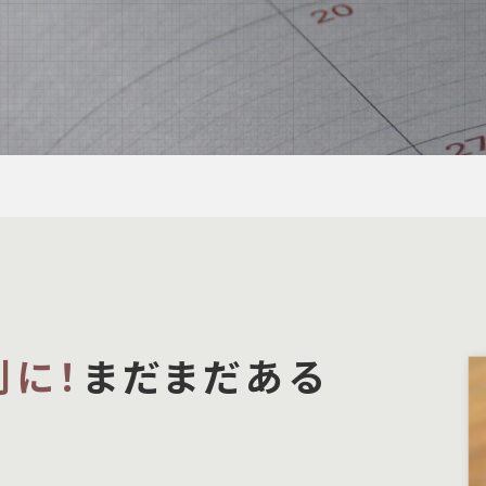
利に！
まだまだある