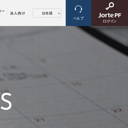
ロー
法人向け
日本語
ヘルプ
ログイン
S