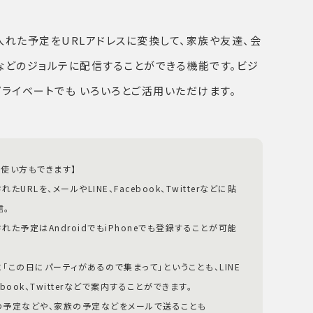
入れた予定をURLアドレスに変換して、家族や友達、会
などのジョルテに配信することができる機能です。ビジ
ライベートでも いろいろとご活用いただけます。
な使い方もできます】
れたURLを、メールやLINE、Facebook、Twitterなどに貼
信。
れた予定はAndroidでもiPhoneでも登録することが可能
に「この日にパーティがあるので集まって」ということも、LINE
ebook、Twitterなどで案内することができます。
の予定などや、家族の予定などをメールで送ることも