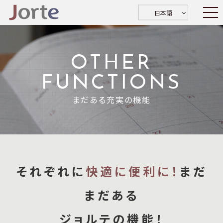
日本語
OTHER
FUNCTIONS
まだある充実の機能
それぞれに
快適に便利に！
まだ
まだある
ジョルテの機能！