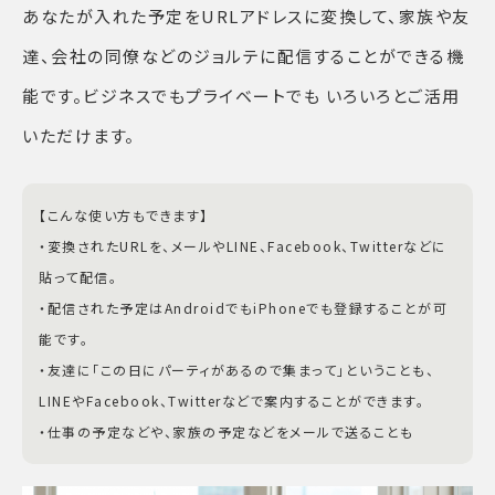
あなたが入れた予定をURLアドレスに変換して、家族や友
達、会社の同僚などのジョルテに配信することができる機
能です。ビジネスでもプライベートでも いろいろとご活用
いただけます。
【こんな使い方もできます】
・変換されたURLを、メールやLINE、Facebook、Twitterなどに
貼って配信。
・配信された予定はAndroidでもiPhoneでも登録することが可
能です。
・友達に「この日にパーティがあるので集まって」ということも、
LINEやFacebook、Twitterなどで案内することができます。
・仕事の予定などや、家族の予定などをメールで送ることも