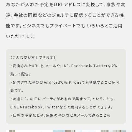
あなたが入れた予定をURLアドレスに変換して、家族や友
達、会社の同僚などのジョルテに配信することができる機
能です。ビジネスでもプライベートでも いろいろとご活用
いただけます。
【こんな使い方もできます】
・変換されたURLを、メールやLINE、Facebook、Twitterなどに
貼って配信。
・配信された予定はAndroidでもiPhoneでも登録することが可
能です。
・友達に「この日にパーティがあるので集まって」ということも、
LINEやFacebook、Twitterなどで案内することができます。
・仕事の予定などや、家族の予定などをメールで送ることも