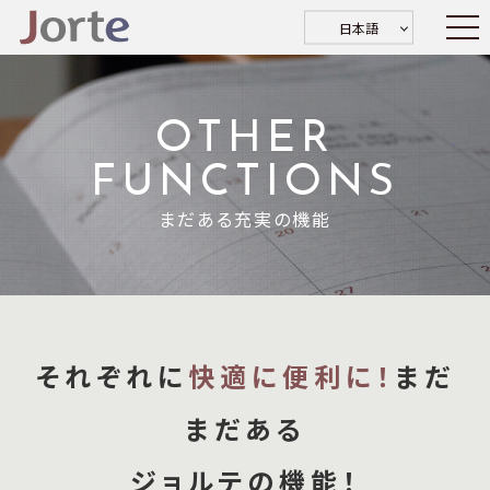
日本語
OTHER
FUNCTIONS
まだある充実の機能
それぞれに
快適に便利に！
まだ
まだある
ジョルテの機能！