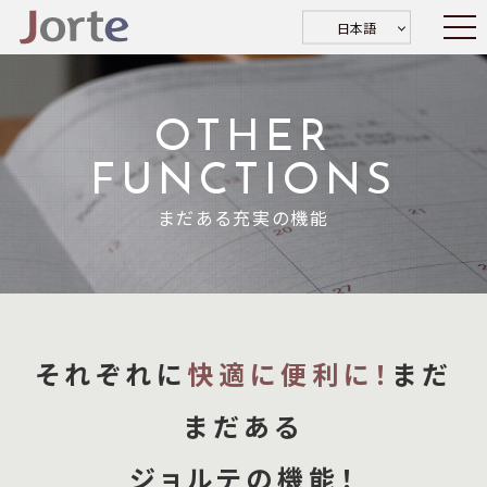
日本語
OTHER
FUNCTIONS
まだある充実の機能
それぞれに
快適に便利に！
まだ
まだある
ジョルテの機能！