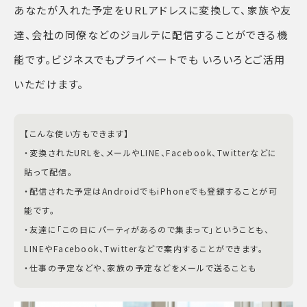
あなたが入れた予定をURLアドレスに変換して、家族や友
達、会社の同僚などのジョルテに配信することができる機
能です。ビジネスでもプライベートでも いろいろとご活用
いただけます。
【こんな使い方もできます】
・変換されたURLを、メールやLINE、Facebook、Twitterなどに
貼って配信。
・配信された予定はAndroidでもiPhoneでも登録することが可
能です。
・友達に「この日にパーティがあるので集まって」ということも、
LINEやFacebook、Twitterなどで案内することができます。
・仕事の予定などや、家族の予定などをメールで送ることも