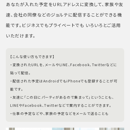
あなたが入れた予定をURLアドレスに変換して、家族や友
達、会社の同僚などのジョルテに配信することができる機
能です。ビジネスでもプライベートでも いろいろとご活用
いただけます。
【こんな使い方もできます】
・変換されたURLを、メールやLINE、Facebook、Twitterなどに
貼って配信。
・配信された予定はAndroidでもiPhoneでも登録することが可
能です。
・友達に「この日にパーティがあるので集まって」ということも、
LINEやFacebook、Twitterなどで案内することができます。
・仕事の予定などや、家族の予定などをメールで送ることも