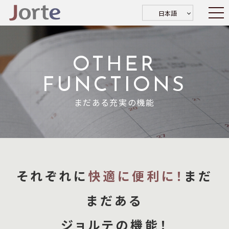
日本語
OTHER
FUNCTIONS
まだある充実の機能
それぞれに
快適に便利に！
まだ
まだある
ジョルテの機能！