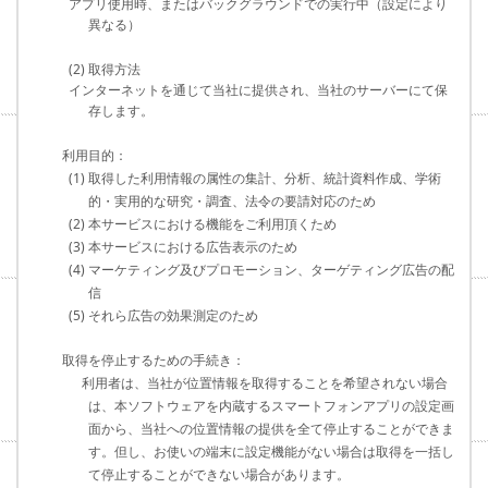
アプリ使用時、またはバックグラウンドでの実行中（設定により
異なる）
(2) 取得方法
インターネットを通じて当社に提供され、当社のサーバーにて保
存します。
利用目的：
(1) 取得した利用情報の属性の集計、分析、統計資料作成、学術
的・実用的な研究・調査、法令の要請対応のため
(2) 本サービスにおける機能をご利用頂くため
(3) 本サービスにおける広告表示のため
(4) マーケティング及びプロモーション、ターゲティング広告の配
信
(5) それら広告の効果測定のため
取得を停止するための手続き：
利用者は、当社が位置情報を取得することを希望されない場合
は、本ソフトウェアを内蔵するスマートフォンアプリの設定画
面から、当社への位置情報の提供を全て停止することができま
す。但し、お使いの端末に設定機能がない場合は取得を一括し
て停止することができない場合があります。