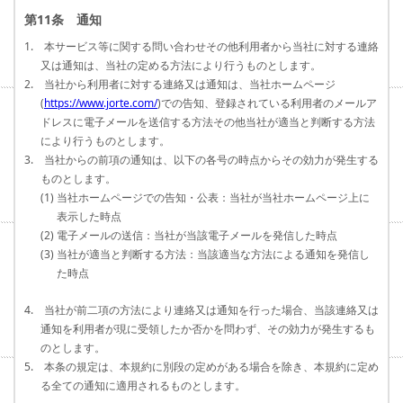
第11条 通知
1. 本サービス等に関する問い合わせその他利用者から当社に対する連絡
又は通知は、当社の定める方法により行うものとします。
2. 当社から利用者に対する連絡又は通知は、当社ホームページ
(
https://www.jorte.com/
)での告知、登録されている利用者のメールア
ドレスに電子メールを送信する方法その他当社が適当と判断する方法
により行うものとします。
3. 当社からの前項の通知は、以下の各号の時点からその効力が発生する
ものとします。
(1) 当社ホームページでの告知・公表：当社が当社ホームページ上に
表示した時点
(2) 電子メールの送信：当社が当該電子メールを発信した時点
(3) 当社が適当と判断する方法：当該適当な方法による通知を発信し
た時点
4. 当社が前二項の方法により連絡又は通知を行った場合、当該連絡又は
通知を利用者が現に受領したか否かを問わず、その効力が発生するも
のとします。
5. 本条の規定は、本規約に別段の定めがある場合を除き、本規約に定め
る全ての通知に適用されるものとします。