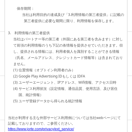
保存期間：
当社は利用目的の達成及び「3.利用情報の第三者提供」に記載の
第三者提供に必要な期間に限り、利用情報を保存します。
3. 利用情報の第三者提供
当社はパートナー等の第三者（外国にある第三者を含みます）に対し
て前項の利用情報のうち下記の各情報を提供させていただきます。但
し、提供される情報には、利用者個人を識別することができる情報
（氏名、メールアドレス、クレジットカード情報等）は含まれており
ません。
(1) 位置情報（オプトイン利用者のみ）
(2) Google Play Advertising IDもしくは IDFA
(3) ユーザーエージェント、IPアドレス、Wifi情報、アクセス日時
(4) サービス利用状況（設定情報、通信品質、使用言語、及び居住
国、統計情報）
(5) ユーザ登録データから得られる統計情報
当社が利用する主な外部サービス利用例については当社webページにて
記載しておりますので、ご参照ください。
https://www.jorte.com/privacy/ext_service/