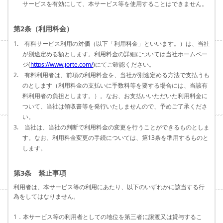
サービスを有効にして、本サービス等を使用することはできません。
第2条（利用料金）
1. 有料サービス利用の対価（以下「利用料金」といいます。）は、当社
が別途定める額とします。利用料金の詳細については当社ホームペー
ジ(
https://www.jorte.com/
)にてご確認ください。
2. 有料利用者は、前項の利用料金を、当社が別途定める方法で支払うも
のとします（利用料金の支払いに手数料等を要する場合には、当該有
料利用者の負担とします。）。なお、お支払いいただいた利用料金に
ついて、当社は領収書等を発行いたしませんので、予めご了承くださ
い。
3. 当社は、当社の判断で利用料金の変更を行うことができるものとしま
す。なお、利用料金変更の手続については、第13条を準用するものと
します。
第3条 禁止事項
利用者は、本サービス等の利用にあたり、以下のいずれかに該当する行
為をしてはなりません。
1．本サービス等の利用者としての地位を第三者に譲渡又は貸与するこ