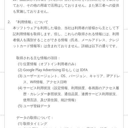
ており、その他の用途で活用はしておりません。また第三者への提供
も実施しておりません。
2. 『利用情報』について
本ソフトウェアを利用した場合、当社は利用者の皆様から主として下
記利用情報を取得します。但し、これらの取得される情報には、利用
者個人を識別することができる情報（氏名、メールアドレス、クレジ
ットカード情報等）は含まれておりません。詳細は以下の通りです。
取得される主な情報の項目：
(1) 位置情報（オプトイン利用者のみ）
(2) Google Play Advertising IDもしくは IDFA
(3) ユーザーエージェント、OS、バージョン、キャリア、IPアドレ
ス、Wifi情報、アクセス日時
(4) サービス利用状況（設定情報、利用頻度、各画面のアクセス履
歴・カレンダー参照状況、通信品質、連携サービス利用状況、
使用言語、及び居住国、統計情報）
(5) ユーザ登録データ
データの取得について：
(1) 取得タイミング