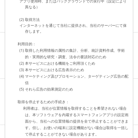
アプリ使用時、またはバックグラウンドでの実行中（設定により
異なる）
(2) 取得方法
インターネットを通じて当社に提供され、当社のサーバーにて保
存します。
利用目的：
(1) 取得した利用情報の属性の集計、分析、統計資料作成、学術
的・実用的な研究・調査、法令の要請対応のため
(2) 本サービスにおける機能をご利用頂くため
(3) 本サービスにおける広告表示のため
(4) マーケティング及びプロモーション、ターゲティング広告の配
信
(5) それら広告の効果測定のため
取得を停止するための手続き：
利用者は、当社が位置情報を取得することを希望されない場合
は、本ソフトウェアを内蔵するスマートフォンアプリの設定画
面から、当社への位置情報の提供を全て停止することができま
す。但し、お使いの端末に設定機能がない場合は取得を一括し
て停止することができない場合があります。