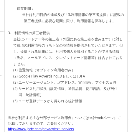
保存期間：
当社は利用目的の達成及び「3.利用情報の第三者提供」に記載の
第三者提供に必要な期間に限り、利用情報を保存します。
3. 利用情報の第三者提供
当社はパートナー等の第三者（外国にある第三者を含みます）に対し
て前項の利用情報のうち下記の各情報を提供させていただきます。但
し、提供される情報には、利用者個人を識別することができる情報
（氏名、メールアドレス、クレジットカード情報等）は含まれており
ません。
(1) 位置情報（オプトイン利用者のみ）
(2) Google Play Advertising IDもしくは IDFA
(3) ユーザーエージェント、IPアドレス、Wifi情報、アクセス日時
(4) サービス利用状況（設定情報、通信品質、使用言語、及び居住
国、統計情報）
(5) ユーザ登録データから得られる統計情報
当社が利用する主な外部サービス利用例については当社webページにて
記載しておりますので、ご参照ください。
https://www.jorte.com/privacy/ext_service/