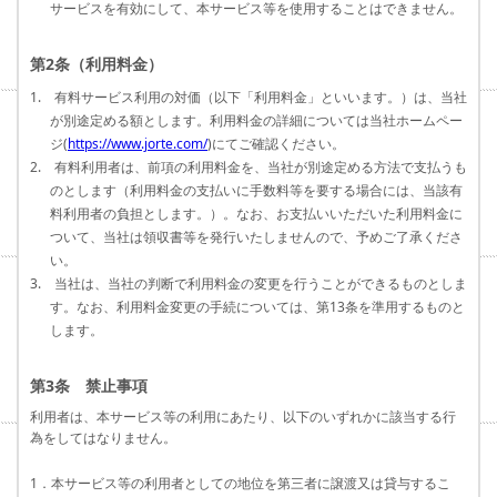
サービスを有効にして、本サービス等を使用することはできません。
第2条（利用料金）
1. 有料サービス利用の対価（以下「利用料金」といいます。）は、当社
が別途定める額とします。利用料金の詳細については当社ホームペー
ジ(
https://www.jorte.com/
)にてご確認ください。
2. 有料利用者は、前項の利用料金を、当社が別途定める方法で支払うも
のとします（利用料金の支払いに手数料等を要する場合には、当該有
料利用者の負担とします。）。なお、お支払いいただいた利用料金に
ついて、当社は領収書等を発行いたしませんので、予めご了承くださ
い。
3. 当社は、当社の判断で利用料金の変更を行うことができるものとしま
す。なお、利用料金変更の手続については、第13条を準用するものと
します。
第3条 禁止事項
利用者は、本サービス等の利用にあたり、以下のいずれかに該当する行
為をしてはなりません。
1．本サービス等の利用者としての地位を第三者に譲渡又は貸与するこ