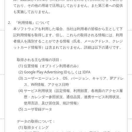
ており、その他の用途で活用はしておりません。また第三者への提供
も実施しておりません。
2. 『利用情報』について
本ソフトウェアを利用した場合、当社は利用者の皆様から主として下
記利用情報を取得します。但し、これらの取得される情報には、利用
者個人を識別することができる情報（氏名、メールアドレス、クレジ
ットカード情報等）は含まれておりません。詳細は以下の通りです。
取得される主な情報の項目：
(1) 位置情報（オプトイン利用者のみ）
(2) Google Play Advertising IDもしくは IDFA
(3) ユーザーエージェント、OS、バージョン、キャリア、IPアドレ
ス、Wifi情報、アクセス日時
(4) サービス利用状況（設定情報、利用頻度、各画面のアクセス履
歴・カレンダー参照状況、通信品質、連携サービス利用状況、
使用言語、及び居住国、統計情報）
(5) ユーザ登録データ
データの取得について：
(1) 取得タイミング