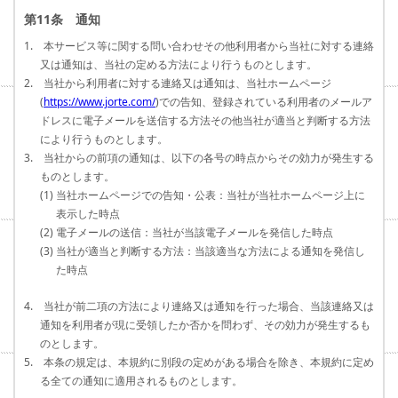
第11条 通知
1. 本サービス等に関する問い合わせその他利用者から当社に対する連絡
又は通知は、当社の定める方法により行うものとします。
2. 当社から利用者に対する連絡又は通知は、当社ホームページ
(
https://www.jorte.com/
)での告知、登録されている利用者のメールア
ドレスに電子メールを送信する方法その他当社が適当と判断する方法
により行うものとします。
3. 当社からの前項の通知は、以下の各号の時点からその効力が発生する
ものとします。
(1) 当社ホームページでの告知・公表：当社が当社ホームページ上に
表示した時点
(2) 電子メールの送信：当社が当該電子メールを発信した時点
(3) 当社が適当と判断する方法：当該適当な方法による通知を発信し
た時点
4. 当社が前二項の方法により連絡又は通知を行った場合、当該連絡又は
通知を利用者が現に受領したか否かを問わず、その効力が発生するも
のとします。
5. 本条の規定は、本規約に別段の定めがある場合を除き、本規約に定め
る全ての通知に適用されるものとします。