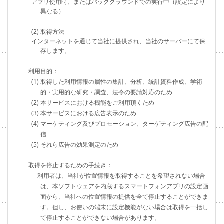
アプリ使用時、またはバックグラウンドでの実行中（設定により
異なる）
(2) 取得方法
インターネットを通じて当社に提供され、当社のサーバーにて保
存します。
利用目的：
(1) 取得した利用情報の属性の集計、分析、統計資料作成、学術
的・実用的な研究・調査、法令の要請対応のため
(2) 本サービスにおける機能をご利用頂くため
(3) 本サービスにおける広告表示のため
(4) マーケティング及びプロモーション、ターゲティング広告の配
信
(5) それら広告の効果測定のため
取得を停止するための手続き：
利用者は、当社が位置情報を取得することを希望されない場合
は、本ソフトウェアを内蔵するスマートフォンアプリの設定画
面から、当社への位置情報の提供を全て停止することができま
す。但し、お使いの端末に設定機能がない場合は取得を一括し
て停止することができない場合があります。