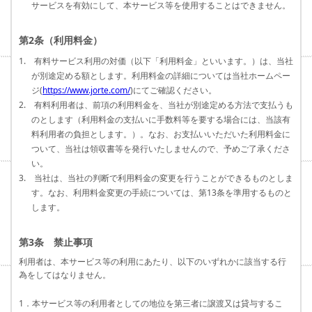
サービスを有効にして、本サービス等を使用することはできません。
第2条（利用料金）
1. 有料サービス利用の対価（以下「利用料金」といいます。）は、当社
が別途定める額とします。利用料金の詳細については当社ホームペー
ジ(
https://www.jorte.com/
)にてご確認ください。
2. 有料利用者は、前項の利用料金を、当社が別途定める方法で支払うも
のとします（利用料金の支払いに手数料等を要する場合には、当該有
料利用者の負担とします。）。なお、お支払いいただいた利用料金に
ついて、当社は領収書等を発行いたしませんので、予めご了承くださ
い。
3. 当社は、当社の判断で利用料金の変更を行うことができるものとしま
す。なお、利用料金変更の手続については、第13条を準用するものと
します。
第3条 禁止事項
利用者は、本サービス等の利用にあたり、以下のいずれかに該当する行
為をしてはなりません。
1．本サービス等の利用者としての地位を第三者に譲渡又は貸与するこ