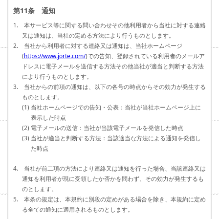
第11条 通知
1. 本サービス等に関する問い合わせその他利用者から当社に対する連絡
又は通知は、当社の定める方法により行うものとします。
2. 当社から利用者に対する連絡又は通知は、当社ホームページ
(
https://www.jorte.com/
)での告知、登録されている利用者のメールア
ドレスに電子メールを送信する方法その他当社が適当と判断する方法
により行うものとします。
3. 当社からの前項の通知は、以下の各号の時点からその効力が発生する
ものとします。
(1) 当社ホームページでの告知・公表：当社が当社ホームページ上に
表示した時点
(2) 電子メールの送信：当社が当該電子メールを発信した時点
(3) 当社が適当と判断する方法：当該適当な方法による通知を発信し
た時点
4. 当社が前二項の方法により連絡又は通知を行った場合、当該連絡又は
通知を利用者が現に受領したか否かを問わず、その効力が発生するも
のとします。
5. 本条の規定は、本規約に別段の定めがある場合を除き、本規約に定め
る全ての通知に適用されるものとします。