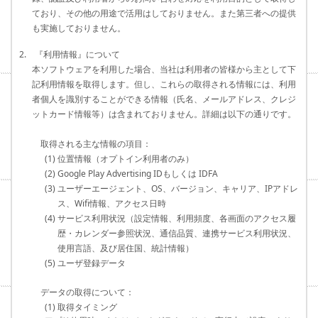
ており、その他の用途で活用はしておりません。また第三者への提供
も実施しておりません。
2. 『利用情報』について
本ソフトウェアを利用した場合、当社は利用者の皆様から主として下
記利用情報を取得します。但し、これらの取得される情報には、利用
者個人を識別することができる情報（氏名、メールアドレス、クレジ
ットカード情報等）は含まれておりません。詳細は以下の通りです。
取得される主な情報の項目：
(1) 位置情報（オプトイン利用者のみ）
(2) Google Play Advertising IDもしくは IDFA
(3) ユーザーエージェント、OS、バージョン、キャリア、IPアドレ
ス、Wifi情報、アクセス日時
(4) サービス利用状況（設定情報、利用頻度、各画面のアクセス履
歴・カレンダー参照状況、通信品質、連携サービス利用状況、
使用言語、及び居住国、統計情報）
(5) ユーザ登録データ
データの取得について：
(1) 取得タイミング