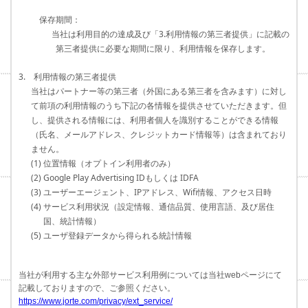
保存期間：
当社は利用目的の達成及び「3.利用情報の第三者提供」に記載の
第三者提供に必要な期間に限り、利用情報を保存します。
3. 利用情報の第三者提供
当社はパートナー等の第三者（外国にある第三者を含みます）に対し
て前項の利用情報のうち下記の各情報を提供させていただきます。但
し、提供される情報には、利用者個人を識別することができる情報
（氏名、メールアドレス、クレジットカード情報等）は含まれており
ません。
(1) 位置情報（オプトイン利用者のみ）
(2) Google Play Advertising IDもしくは IDFA
(3) ユーザーエージェント、IPアドレス、Wifi情報、アクセス日時
(4) サービス利用状況（設定情報、通信品質、使用言語、及び居住
国、統計情報）
(5) ユーザ登録データから得られる統計情報
当社が利用する主な外部サービス利用例については当社webページにて
記載しておりますので、ご参照ください。
https://www.jorte.com/privacy/ext_service/