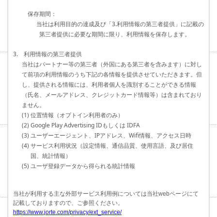
保存期間：
当社は利用目的の達成及び「3.利用情報の第三者提供」に記載の
第三者提供に必要な期間に限り、利用情報を保存します。
3. 利用情報の第三者提供
当社はパートナー等の第三者（外国にある第三者を含みます）に対し
て前項の利用情報のうち下記の各情報を提供させていただきます。但
し、提供される情報には、利用者個人を識別することができる情報
（氏名、メールアドレス、クレジットカード情報等）は含まれており
ません。
(1) 位置情報（オプトイン利用者のみ）
(2) Google Play Advertising IDもしくは IDFA
(3) ユーザーエージェント、IPアドレス、Wifi情報、アクセス日時
(4) サービス利用状況（設定情報、通信品質、使用言語、及び居住
国、統計情報）
(5) ユーザ登録データから得られる統計情報
当社が利用する主な外部サービス利用例については当社webページにて
記載しておりますので、ご参照ください。
https://www.jorte.com/privacy/ext_service/