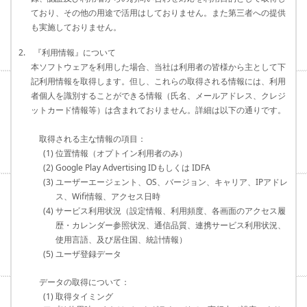
ており、その他の用途で活用はしておりません。また第三者への提供
も実施しておりません。
2. 『利用情報』について
本ソフトウェアを利用した場合、当社は利用者の皆様から主として下
記利用情報を取得します。但し、これらの取得される情報には、利用
者個人を識別することができる情報（氏名、メールアドレス、クレジ
ットカード情報等）は含まれておりません。詳細は以下の通りです。
取得される主な情報の項目：
(1) 位置情報（オプトイン利用者のみ）
(2) Google Play Advertising IDもしくは IDFA
(3) ユーザーエージェント、OS、バージョン、キャリア、IPアドレ
ス、Wifi情報、アクセス日時
(4) サービス利用状況（設定情報、利用頻度、各画面のアクセス履
歴・カレンダー参照状況、通信品質、連携サービス利用状況、
使用言語、及び居住国、統計情報）
(5) ユーザ登録データ
データの取得について：
(1) 取得タイミング