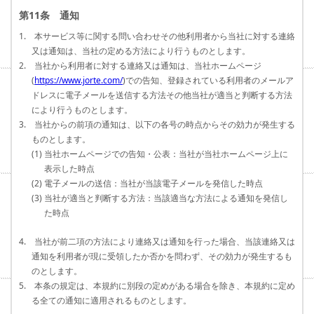
第11条 通知
1. 本サービス等に関する問い合わせその他利用者から当社に対する連絡
又は通知は、当社の定める方法により行うものとします。
2. 当社から利用者に対する連絡又は通知は、当社ホームページ
(
https://www.jorte.com/
)での告知、登録されている利用者のメールア
ドレスに電子メールを送信する方法その他当社が適当と判断する方法
により行うものとします。
3. 当社からの前項の通知は、以下の各号の時点からその効力が発生する
ものとします。
(1) 当社ホームページでの告知・公表：当社が当社ホームページ上に
表示した時点
(2) 電子メールの送信：当社が当該電子メールを発信した時点
(3) 当社が適当と判断する方法：当該適当な方法による通知を発信し
た時点
4. 当社が前二項の方法により連絡又は通知を行った場合、当該連絡又は
通知を利用者が現に受領したか否かを問わず、その効力が発生するも
のとします。
5. 本条の規定は、本規約に別段の定めがある場合を除き、本規約に定め
る全ての通知に適用されるものとします。