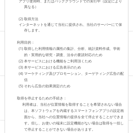
アプリ使用時、またはバックグラウンドでの実行中（設定により
異なる）
(2) 取得方法
インターネットを通じて当社に提供され、当社のサーバーにて保
存します。
利用目的：
(1) 取得した利用情報の属性の集計、分析、統計資料作成、学術
的・実用的な研究・調査、法令の要請対応のため
(2) 本サービスにおける機能をご利用頂くため
(3) 本サービスにおける広告表示のため
(4) マーケティング及びプロモーション、ターゲティング広告の配
信
(5) それら広告の効果測定のため
取得を停止するための手続き：
利用者は、当社が位置情報を取得することを希望されない場合
は、本ソフトウェアを内蔵するスマートフォンアプリの設定画
面から、当社への位置情報の提供を全て停止することができま
す。但し、お使いの端末に設定機能がない場合は取得を一括し
て停止することができない場合があります。