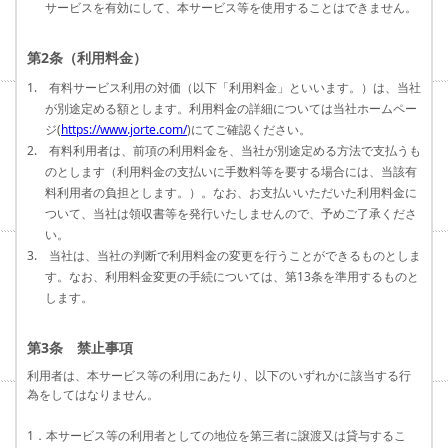
サービスを有効にして、本サービス等を使用することはできません。
第2条（利用料金）
1. 有料サービス利用の対価（以下「利用料金」といいます。）は、当社
が別途定める額とします。利用料金の詳細については当社ホームペー
ジ(
https://www.jorte.com/
)にてご確認ください。
2. 有料利用者は、前項の利用料金を、当社が別途定める方法で支払うも
のとします（利用料金の支払いに手数料等を要する場合には、当該有
料利用者の負担とします。）。なお、お支払いいただいた利用料金に
ついて、当社は領収書等を発行いたしませんので、予めご了承くださ
い。
3. 当社は、当社の判断で利用料金の変更を行うことができるものとしま
す。なお、利用料金変更の手続については、第13条を準用するものと
します。
第3条 禁止事項
利用者は、本サービス等の利用にあたり、以下のいずれかに該当する行
為をしてはなりません。
1．本サービス等の利用者としての地位を第三者に譲渡又は貸与するこ