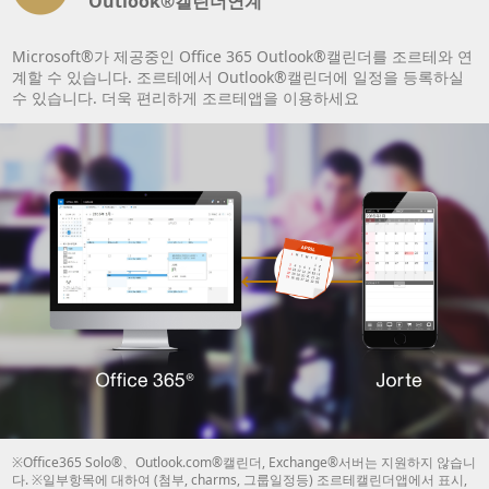
Outlook®캘린더연계
Microsoft®가 제공중인 Office 365 Outlook®캘린더를 조르테와 연
계할 수 있습니다. 조르테에서 Outlook®캘린더에 일정을 등록하실
수 있습니다. 더욱 편리하게 조르테앱을 이용하세요
※Office365 Solo®、Outlook.com®캘린더, Exchange®서버는 지원하지 않습니
다. ※일부항목에 대하여 (첨부, charms, 그룹일정등) 조르테캘린더앱에서 표시,