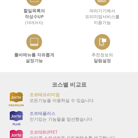
할일목록의
여러기기에서
작성수UP
프리미엄서비스를
이용가능
(10개까지)
툴바메뉴를 자유롭게
추천정보의
설정가능
알림설정
코스별 비교표
조르테프리미엄
모든기능을 이용하실 수 있습니다
조르테플러스
인기있는 기능들을 엄선했습니다
조르테BUFFET
아이콘,스킨세트등 모든컨텐츠를 제공합니다