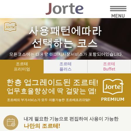
조르테
조르테
조르테
프리미엄
플러스
Buffet
내게 필요한 기능으로 편집하여 사용이 가능한
나만의 조르테!