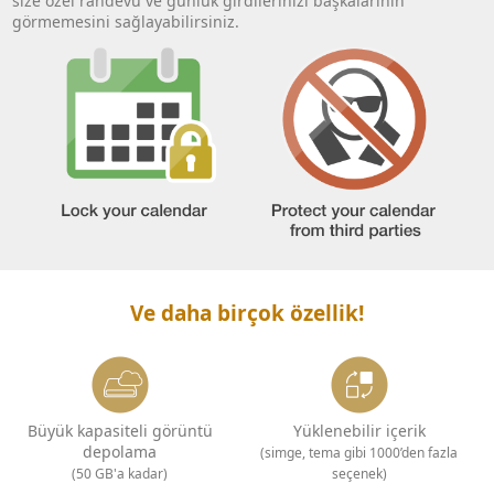
size özel randevu ve günlük girdilerinizi başkalarının
görmemesini sağlayabilirsiniz.
Ve daha birçok özellik!
Büyük kapasiteli görüntü
Yüklenebilir içerik
depolama
(simge, tema gibi 1000’den fazla
(50 GB'a kadar)
seçenek)