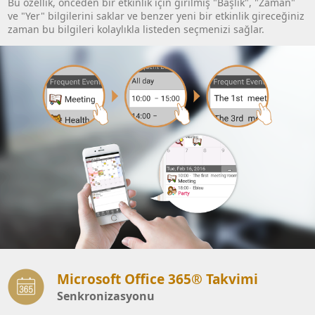
Bu özellik, önceden bir etkinlik için girilmiş "Başlık", "Zaman"
ve "Yer" bilgilerini saklar ve benzer yeni bir etkinlik gireceğiniz
zaman bu bilgileri kolaylıkla listeden seçmenizi sağlar.
Microsoft Office 365® Takvimi
Senkronizasyonu