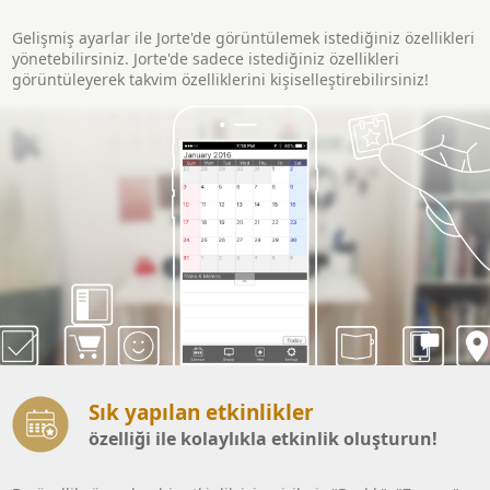
Gelişmiş ayarlar ile Jorte'de görüntülemek istediğiniz özellikleri
yönetebilirsiniz. Jorte'de sadece istediğiniz özellikleri
görüntüleyerek takvim özelliklerini kişiselleştirebilirsiniz!
Sık yapılan etkinlikler
özelliği ile kolaylıkla etkinlik oluşturun!