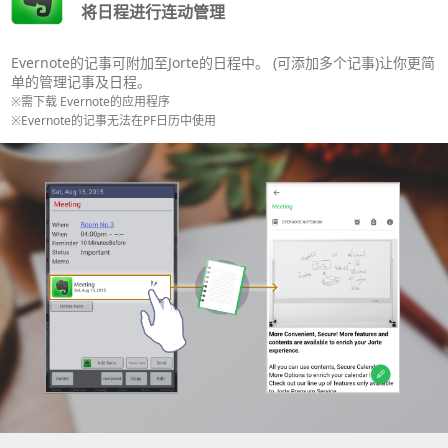
将日程进行连动管理
Evernote的记事可附加至Jorte的日程中。 (可添加多个记事)让你更简
单的管理记事及日程。
※需下载 Evernote的应用程序
※Evernote的记事无法在PF日历中使用