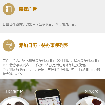
隐藏广告
自由自在设置侧边菜单的显示项目，也可隐藏广告。
添加日历・待办事项列表
工作、个人、家人用等最多可添加至100个日历，以及最多可添加至
10个待办事项列表，工作及个人预定活动可简单切换使用。
※仅限Jorte Premium，在使用生理期管理日历时，可添加的日历数
量会减小2个。