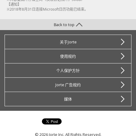
【通知】
※2018年8月31日连接Microsoft日历功能已结束。
Back to top
关于Jorte
使用规约
个人保护方针
Jorte 广告规约
媒体
© 2026 Jorte Inc. All Rights Reserved.