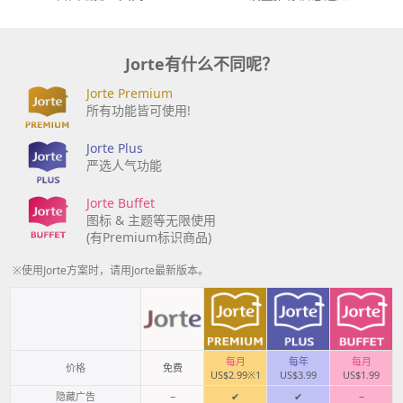
Jorte有什么不同呢？
Jorte Premium
所有功能皆可使用!
Jorte Plus
严选人气功能
Jorte Buffet
图标 & 主题等无限使用
(有Premium标识商品)
※使用Jorte方案时，请用Jorte最新版本。
每月
每年
每月
价格
免费
US$2.99※1
US$3.99
US$1.99
隐藏广告
−
✔
✔
−