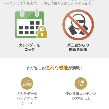
ダーごとにできるので、大切な情報を人の目から守れます。
便利な機能
その他にも
が満載！
大容量
データ
使い放題コンテンツ
バックアップ
1,000個以上
（10GB）