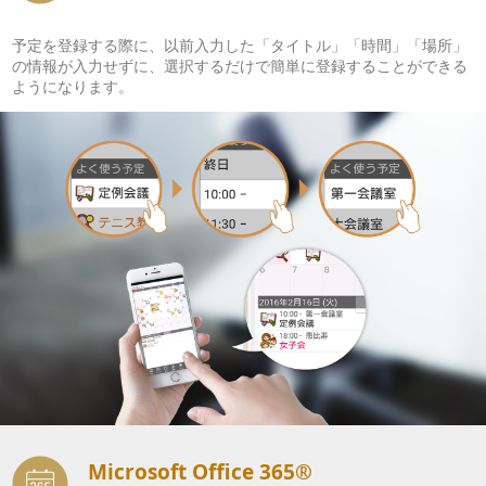
予定を登録する際に、以前入力した「タイトル」「時間」「場所」
の情報が入力せずに、選択するだけで簡単に登録することができる
ようになります。
Microsoft Office 365®