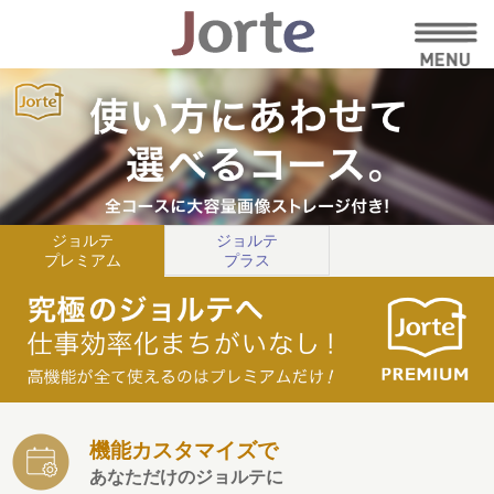
ジョルテ
ジョルテ
プレミアム
プラス
機能カスタマイズで
あなただけのジョルテに