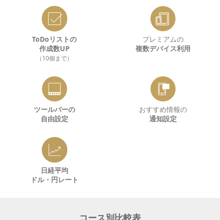
ToDoリストの
プレミアムの
作成数UP
複数デバイス利用
（10個まで）
ツールバーの
おすすめ情報の
自由設定
通知設定
日経平均
ドル・円レート
コース別比較表